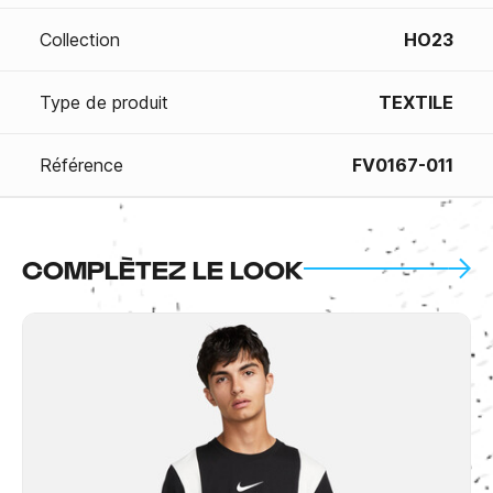
Collection
HO23
Type de produit
TEXTILE
Référence
FV0167-011
COMPLÈTEZ LE LOOK