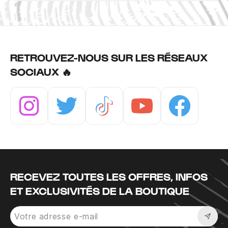
RETROUVEZ-NOUS SUR LES RÉSEAUX
SOCIAUX 🔥
Instagram
Twitter
Tiktok
Youtube
Facebook
RECEVEZ TOUTES LES OFFRES, INFOS
ET EXCLUSIVITÉS DE LA BOUTIQUE
Sousc