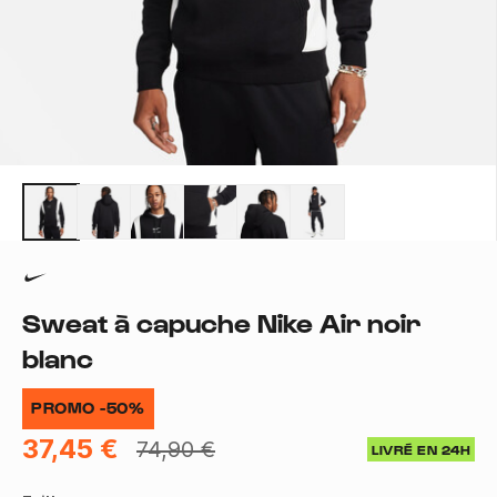
Sweat à capuche Nike Air noir
blanc
PROMO -50%
37,45 €
74,90 €
LIVRÉ EN 24H