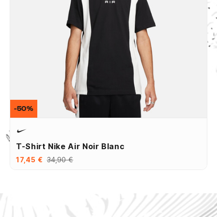
-50%
T-Shirt Nike Air Noir Blanc
17,45 €
34,90 €