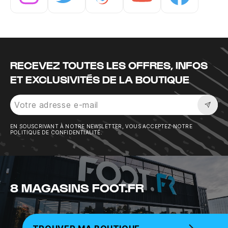
Instagram
Twitter
Tiktok
Youtube
Facebook
RECEVEZ TOUTES LES OFFRES, INFOS
ET EXCLUSIVITÉS DE LA BOUTIQUE
Sousc
EN SOUSCRIVANT À NOTRE NEWSLETTER, VOUS ACCEPTEZ NOTRE
POLITIQUE DE CONFIDENTIALITÉ.
8 MAGASINS FOOT.FR