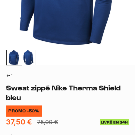
Sweat zippé Nike Therma Shield
bleu
PROMO -50%
37,50 €
75,00 €
LIVRÉ EN 24H