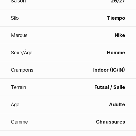
Saison
26/27
Silo
Tiempo
Marque
Nike
Sexe/Âge
Homme
Crampons
Indoor (IC/IN)
Terrain
Futsal / Salle
Age
Adulte
Gamme
Chaussures