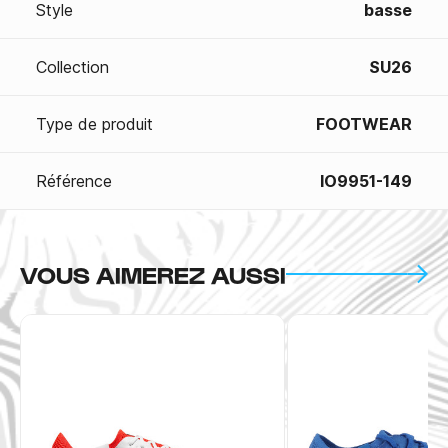
Style
basse
Collection
SU26
Type de produit
FOOTWEAR
Référence
IO9951-149
VOUS AIMEREZ AUSSI