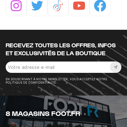
Instagram
Twitter
Tiktok
Youtube
Facebook
RECEVEZ TOUTES LES OFFRES, INFOS
ET EXCLUSIVITÉS DE LA BOUTIQUE
Sousc
EN SOUSCRIVANT À NOTRE NEWSLETTER, VOUS ACCEPTEZ NOTRE
POLITIQUE DE CONFIDENTIALITÉ.
8 MAGASINS FOOT.FR