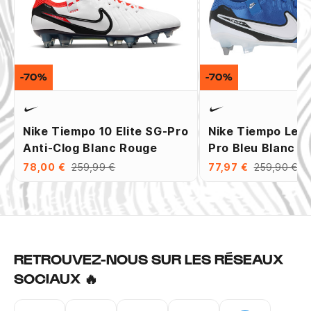
-70%
-70%
Nike Tiempo 10 Elite SG-Pro
Nike Tiempo Leg
Anti-Clog Blanc Rouge
Pro Bleu Blanc
78,00 €
259,99 €
77,97 €
259,90 €
RETROUVEZ-NOUS SUR LES RÉSEAUX
SOCIAUX 🔥