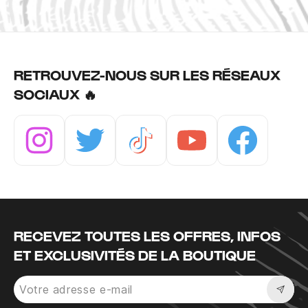
RETROUVEZ-NOUS SUR LES RÉSEAUX
SOCIAUX 🔥
Instagram
Twitter
Tiktok
Youtube
Facebook
RECEVEZ TOUTES LES OFFRES, INFOS
ET EXCLUSIVITÉS DE LA BOUTIQUE
Sousc