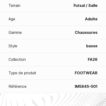
Terrain
Futsal / Salle
Age
Adulte
Gamme
Chaussures
Style
basse
Collection
FA26
Type de produit
FOOTWEAR
Référence
IM5845-001