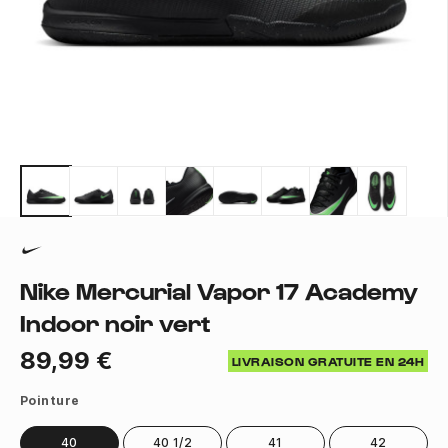
Nike Mercurial Vapor 17 Academy
Indoor noir vert
89,99 €
LIVRAISON GRATUITE EN 24H
Pointure
40
40 1/2
41
42