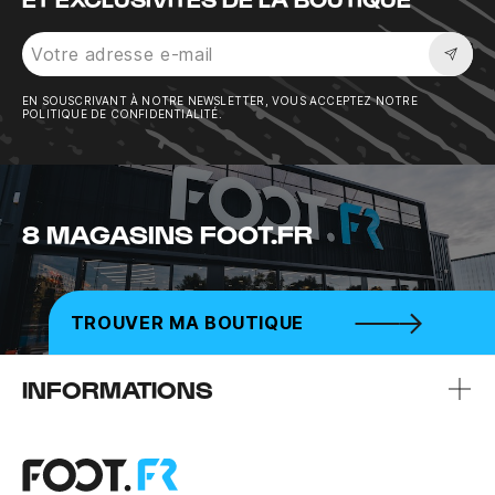
Sousc
EN SOUSCRIVANT À NOTRE NEWSLETTER, VOUS ACCEPTEZ NOTRE
POLITIQUE DE CONFIDENTIALITÉ.
8 MAGASINS FOOT.FR
TROUVER MA BOUTIQUE
INFORMATIONS