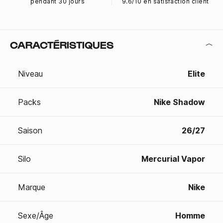
pendant 30 jours
9.6/10 en satisfaction client
CARACTÉRISTIQUES
Niveau
Elite
Packs
Nike Shadow
Saison
26/27
Silo
Mercurial Vapor
Marque
Nike
Sexe/Âge
Homme