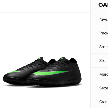
CA
Nive
Pac
Sais
Silo
Mar
Sexe
Cra