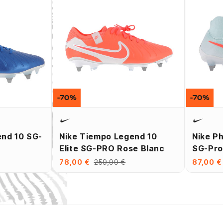
-70%
-70%
end 10 SG-
Nike Tiempo Legend 10
Nike Ph
Elite SG-PRO Rose Blanc
SG-Pro
78,00 €
259,99 €
87,00 €