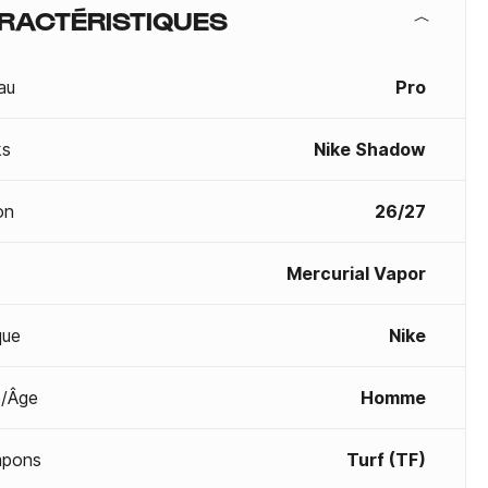
RACTÉRISTIQUES
au
Pro
ks
Nike Shadow
on
26/27
Mercurial Vapor
que
Nike
/Âge
Homme
mpons
Turf (TF)