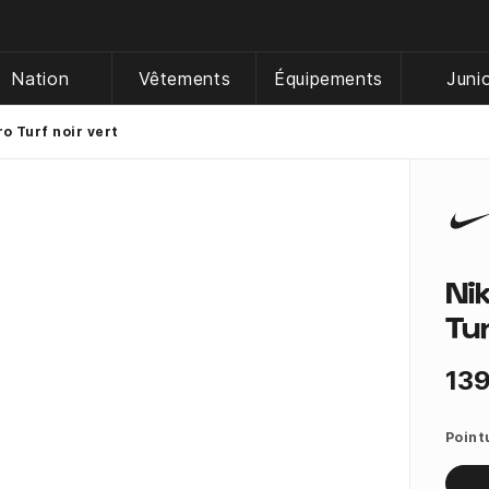
Nation
Vêtements
Équipements
Juni
o Turf noir vert
Ni
Tu
139
Point