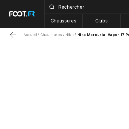
Chaussures
Clubs
Accueil
Chaussures
Nike
Nike Mercurial Vapor 17 Pr
Return