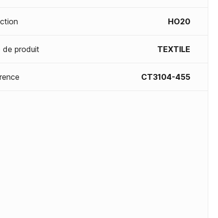
ection
HO20
 de produit
TEXTILE
rence
CT3104-455