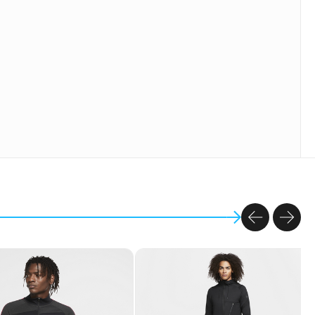
PREVIOU
NEX