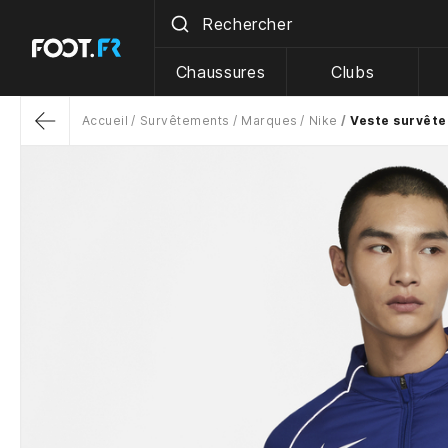
Chaussures
Clubs
Accueil
Survêtements
Marques
Nike
Veste survête
Return