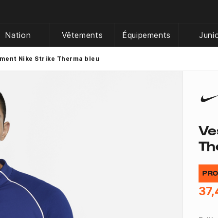
Nation
Vêtements
Équipements
Juni
ment Nike Strike Therma bleu
Ve
Th
PRO
37,