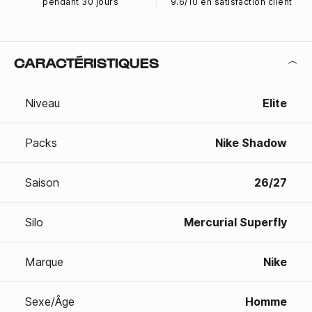
pendant 30 jours
9.6/10 en satisfaction client
CARACTÉRISTIQUES
Niveau
Elite
Packs
Nike Shadow
Saison
26/27
Silo
Mercurial Superfly
Marque
Nike
Sexe/Âge
Homme