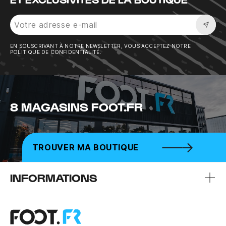
Sousc
EN SOUSCRIVANT À NOTRE NEWSLETTER, VOUS ACCEPTEZ NOTRE
POLITIQUE DE CONFIDENTIALITÉ.
8 MAGASINS FOOT.FR
TROUVER MA BOUTIQUE
INFORMATIONS