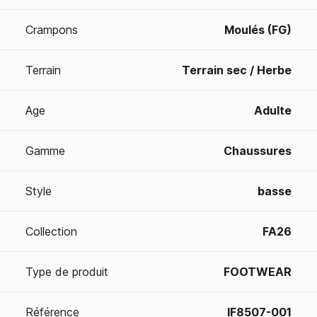
Crampons
Moulés (FG)
Terrain
Terrain sec / Herbe
Age
Adulte
Gamme
Chaussures
Style
basse
Collection
FA26
Type de produit
FOOTWEAR
Référence
IF8507-001