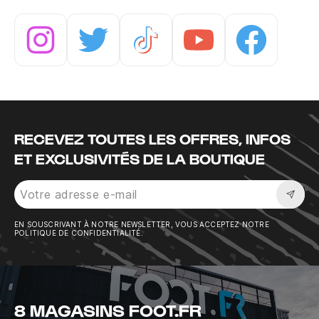
Instagram
Twitter
Tiktok
Youtube
Facebook
RECEVEZ TOUTES LES OFFRES, INFOS
ET EXCLUSIVITÉS DE LA BOUTIQUE
Sousc
EN SOUSCRIVANT À NOTRE NEWSLETTER, VOUS ACCEPTEZ NOTRE
POLITIQUE DE CONFIDENTIALITÉ.
8 MAGASINS FOOT.FR