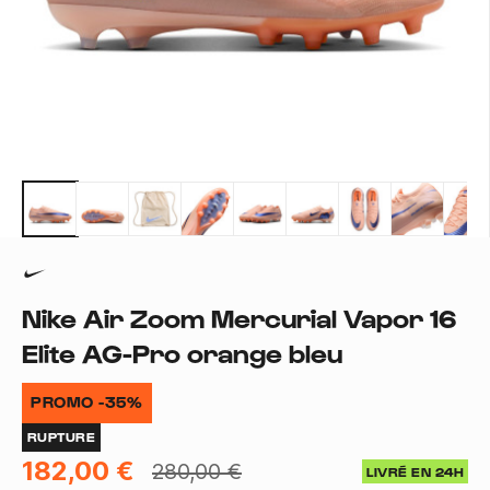
Nike Air Zoom Mercurial Vapor 16
Elite AG-Pro orange bleu
PROMO -35%
RUPTURE
182,00 €
280,00 €
LIVRÉ EN 24H