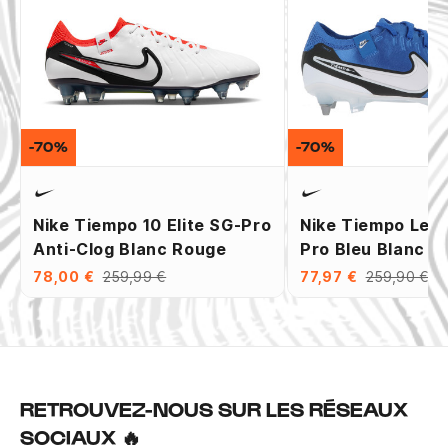
-70%
-70%
Nike Tiempo 10 Elite SG-Pro
Nike Tiempo Leg
Anti-Clog Blanc Rouge
Pro Bleu Blanc
78,00 €
259,99 €
77,97 €
259,90 €
RETROUVEZ-NOUS SUR LES RÉSEAUX
SOCIAUX 🔥