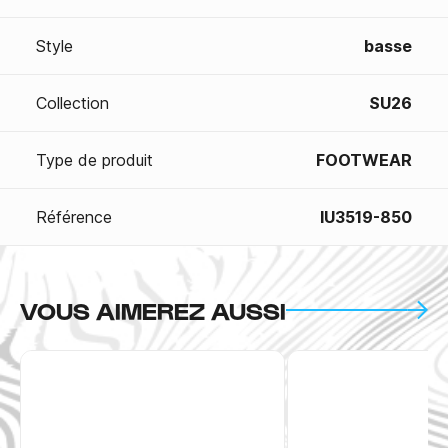
Style
basse
Collection
SU26
Type de produit
FOOTWEAR
Référence
IU3519-850
VOUS AIMEREZ AUSSI