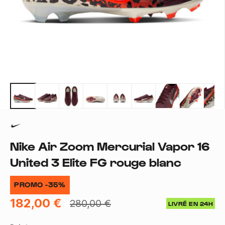
Nike Air Zoom Mercurial Vapor 16
United 3 Elite FG rouge blanc
PROMO -35%
182,00 €
280,00 €
LIVRÉ EN 24H