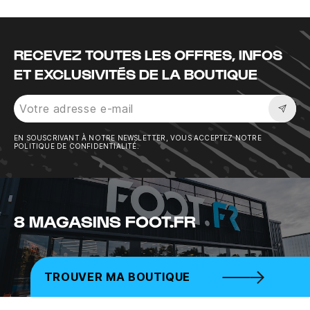
RECEVEZ TOUTES LES OFFRES, INFOS
ET EXCLUSIVITÉS DE LA BOUTIQUE
Sousc
EN SOUSCRIVANT À NOTRE NEWSLETTER, VOUS ACCEPTEZ NOTRE
POLITIQUE DE CONFIDENTIALITÉ.
8 MAGASINS FOOT.FR
TROUVER MA BOUTIQUE