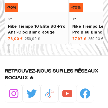
-70%
-70%
Nike Tiempo 10 Elite SG-Pro
Nike Tiempo Leg
Anti-Clog Blanc Rouge
Pro Bleu Blanc
78,00 €
259,99 €
77,97 €
259,90 €
RETROUVEZ-NOUS SUR LES RÉSEAUX
SOCIAUX 🔥
Instagram
Twitter
Tiktok
Youtube
Facebook