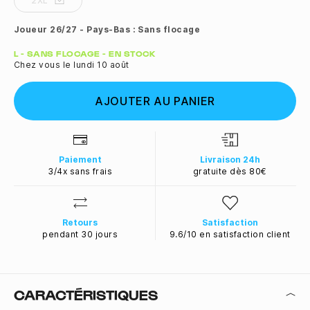
2XL
Joueur 26/27 - Pays-Bas :
Sans flocage
Quantité
L - SANS FLOCAGE - EN STOCK
Chez vous le lundi 10 août
AJOUTER AU PANIER
Paiement
Livraison 24h
3/4x sans frais
gratuite dès 80€
Retours
Satisfaction
pendant 30 jours
9.6/10 en satisfaction client
CARACTÉRISTIQUES