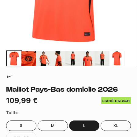
Maillot Pays-Bas domicile 2026
109,99 €
LIVRÉ EN 24H
Taille
S
M
L
XL