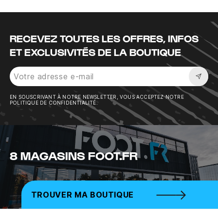
RECEVEZ TOUTES LES OFFRES, INFOS
ET EXCLUSIVITÉS DE LA BOUTIQUE
Sousc
EN SOUSCRIVANT À NOTRE NEWSLETTER, VOUS ACCEPTEZ NOTRE
POLITIQUE DE CONFIDENTIALITÉ.
8 MAGASINS FOOT.FR
TROUVER MA BOUTIQUE