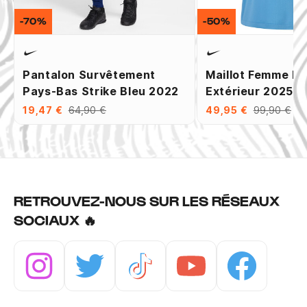
-70%
-50%
Pantalon Survêtement
Maillot Femme P
Pays-Bas Strike Bleu 2022
Extérieur 2025
19,47 €
64,90 €
49,95 €
99,90 €
RETROUVEZ-NOUS SUR LES RÉSEAUX
SOCIAUX 🔥
Instagram
Twitter
Tiktok
Youtube
Facebook