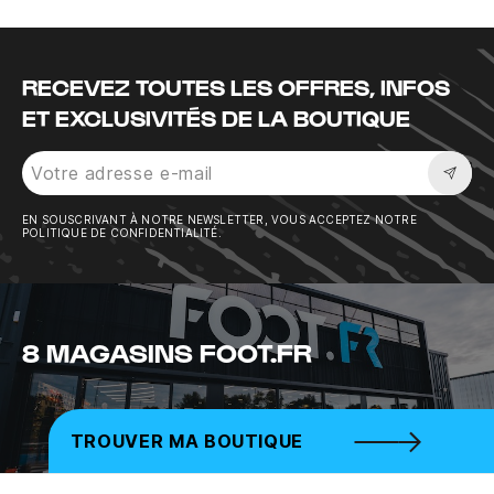
RECEVEZ TOUTES LES OFFRES, INFOS
ET EXCLUSIVITÉS DE LA BOUTIQUE
Sousc
EN SOUSCRIVANT À NOTRE NEWSLETTER, VOUS ACCEPTEZ NOTRE
POLITIQUE DE CONFIDENTIALITÉ.
8 MAGASINS FOOT.FR
TROUVER MA BOUTIQUE