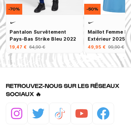
-70%
-50%
Pantalon Survêtement
Maillot Femme P
Pays-Bas Strike Bleu 2022
Extérieur 2025
19,47 €
64,90 €
49,95 €
99,90 €
RETROUVEZ-NOUS SUR LES RÉSEAUX
SOCIAUX 🔥
Instagram
Twitter
Tiktok
Youtube
Facebook