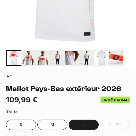
Maillot Pays-Bas extérieur 2026
109,99 €
LIVRÉ EN 24H
Taille
S
M
L
XL