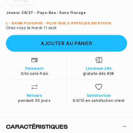
2XL
Joueur 26/27 - Pays-Bas :
Sans flocage
Quantité
L - SANS FLOCAGE - PLUS QUE 2 ARTICLES EN STOCK
Chez vous le mardi 11 août
AJOUTER AU PANIER
Paiement
Livraison 24h
3/4x sans frais
gratuite dès 80€
Retours
Satisfaction
pendant 30 jours
9.6/10 en satisfaction client
CARACTÉRISTIQUES