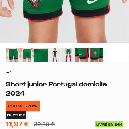
Short junior Portugal domicile
2024
PROMO -70%
RUPTURE
11,97 €
39,90 €
LIVRÉ EN 24H