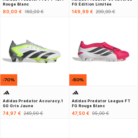
Rouge Blanc
FG Édition Limitée
80,00 €
160,00 €
149,99 €
299,99 €
-70%
-50%
Adidas Predator Accuracy.1
Adidas Predator League FT
SG Gris Jaune
FG Rouge Blanc
74,97 €
249,90 €
47,50 €
95,00 €