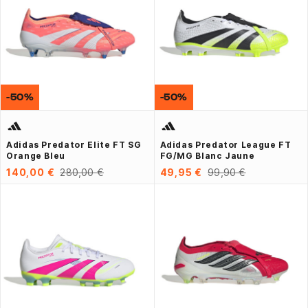
-50%
-50%
Adidas Predator Elite FT SG
Adidas Predator League FT
Orange Bleu
FG/MG Blanc Jaune
140,00 €
280,00 €
49,95 €
99,90 €