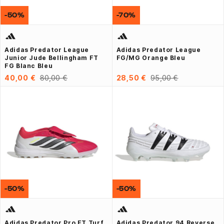
-50%
-70%
Adidas Predator League
Adidas Predator League
Junior Jude Bellingham FT
FG/MG Orange Bleu
FG Blanc Bleu
40,00 €
80,00 €
28,50 €
95,00 €
-50%
-50%
Adidas Predator Pro FT Turf
Adidas Predator 94 Reverse