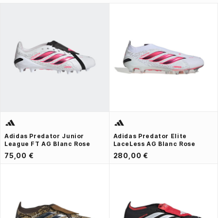
Adidas Predator Junior
Adidas Predator Elite
League FT AG Blanc Rose
LaceLess AG Blanc Rose
75,00 €
280,00 €