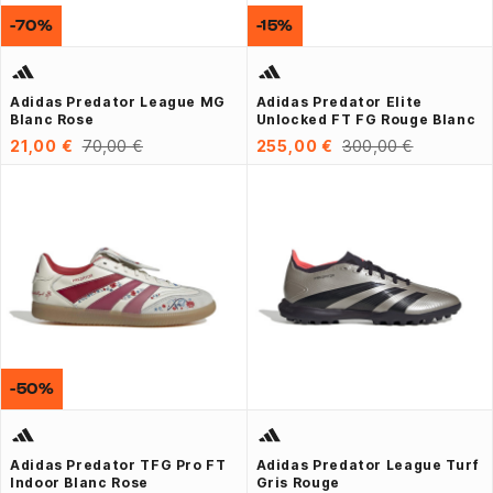
-70%
-15%
Adidas Predator League MG
Adidas Predator Elite
Blanc Rose
Unlocked FT FG Rouge Blanc
21,00 €
70,00 €
255,00 €
300,00 €
-50%
Adidas Predator TFG Pro FT
Adidas Predator League Turf
Indoor Blanc Rose
Gris Rouge