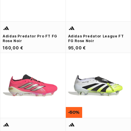
Adidas Predator Pro FT FG
Adidas Predator League FT
Rose Noir
FG Rose Noir
160,00 €
95,00 €
-50%