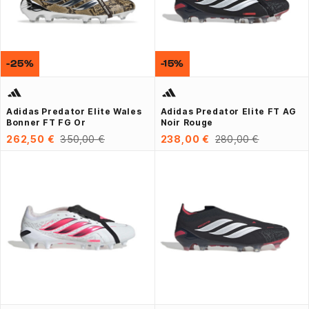
-25%
-15%
Adidas Predator Elite Wales
Adidas Predator Elite FT AG
Bonner FT FG Or
Noir Rouge
262,50 €
350,00 €
238,00 €
280,00 €