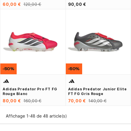
60,00 €
120,00 €
90,00 €
-50%
-50%
Adidas Predator Pro FT FG
Adidas Predator Junior Elite
Rouge Blanc
FT FG Gris Rouge
80,00 €
160,00 €
70,00 €
140,00 €
Affichage 1-48 de 48 article(s)