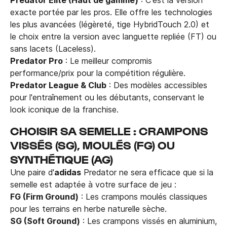
exacte portée par les pros. Elle offre les technologies
les plus avancées (légèreté, tige HybridTouch 2.0) et
le choix entre la version avec languette repliée (FT) ou
sans lacets (Laceless).
Predator Pro
: Le meilleur compromis
performance/prix pour la compétition régulière.
Predator League & Club
: Des modèles accessibles
pour l'entraînement ou les débutants, conservant le
look iconique de la franchise.
CHOISIR SA SEMELLE : CRAMPONS
VISSÉS (SG), MOULÉS (FG) OU
SYNTHÉTIQUE (AG)
Une paire d'
adidas
Predator ne sera efficace que si la
semelle est adaptée à votre surface de jeu :
FG (Firm Ground)
: Les crampons moulés classiques
pour les terrains en herbe naturelle sèche.
SG (Soft Ground)
: Les crampons vissés en aluminium,