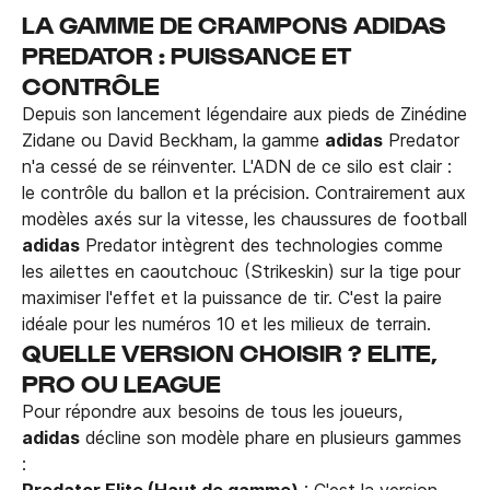
LA GAMME DE CRAMPONS ADIDAS
PREDATOR : PUISSANCE ET
CONTRÔLE
Depuis son lancement légendaire aux pieds de Zinédine
Zidane ou David Beckham, la gamme
adidas
Predator
n'a cessé de se réinventer. L'ADN de ce silo est clair :
le contrôle du ballon et la précision. Contrairement aux
modèles axés sur la vitesse, les chaussures de football
adidas
Predator intègrent des technologies comme
les ailettes en caoutchouc (Strikeskin) sur la tige pour
maximiser l'effet et la puissance de tir. C'est la paire
idéale pour les numéros 10 et les milieux de terrain.
QUELLE VERSION CHOISIR ? ELITE,
PRO OU LEAGUE
Pour répondre aux besoins de tous les joueurs,
adidas
décline son modèle phare en plusieurs gammes
:
Predator Elite (Haut de gamme)
: C'est la version