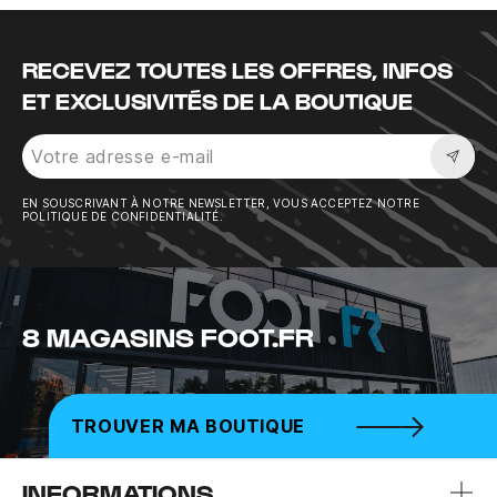
RECEVEZ TOUTES LES OFFRES, INFOS
ET EXCLUSIVITÉS DE LA BOUTIQUE
Sousc
EN SOUSCRIVANT À NOTRE NEWSLETTER, VOUS ACCEPTEZ NOTRE
POLITIQUE DE CONFIDENTIALITÉ.
8 MAGASINS FOOT.FR
TROUVER MA BOUTIQUE
INFORMATIONS