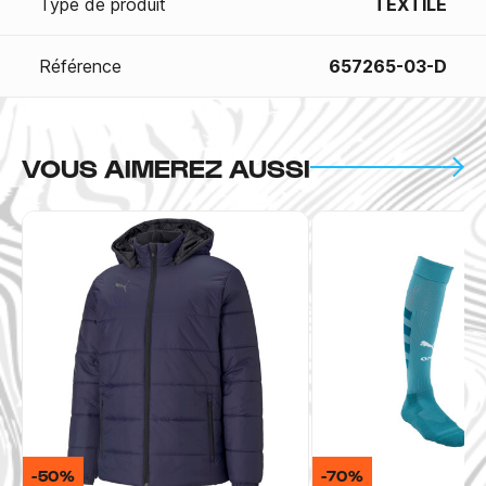
Type de produit
TEXTILE
Référence
657265-03-D
VOUS AIMEREZ AUSSI
-50%
-70%