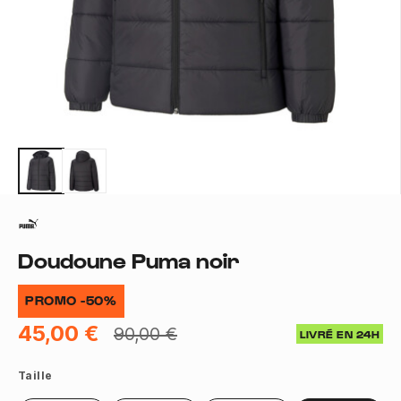
Doudoune Puma noir
PROMO -50%
45,00 €
90,00 €
LIVRÉ EN 24H
Taille