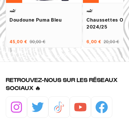
Doudoune Puma Bleu
Chaussettes OM 
2024/25
45,00 €
90,00 €
6,00 €
20,00 €
RETROUVEZ-NOUS SUR LES RÉSEAUX
SOCIAUX 🔥
Instagram
Twitter
Tiktok
Youtube
Facebook