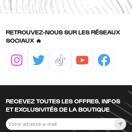
RETROUVEZ-NOUS SUR LES RÉSEAUX
SOCIAUX 🔥
Instagram
Twitter
Tiktok
Youtube
Facebook
RECEVEZ TOUTES LES OFFRES, INFOS
ET EXCLUSIVITÉS DE LA BOUTIQUE
Sousc