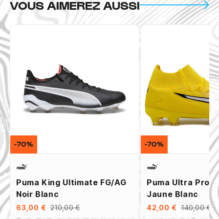
VOUS AIMEREZ AUSSI
-70%
-70%
Puma King Ultimate FG/AG
Puma Ultra Pro 
Noir Blanc
Jaune Blanc
63,00 €
210,00 €
42,00 €
140,00 €