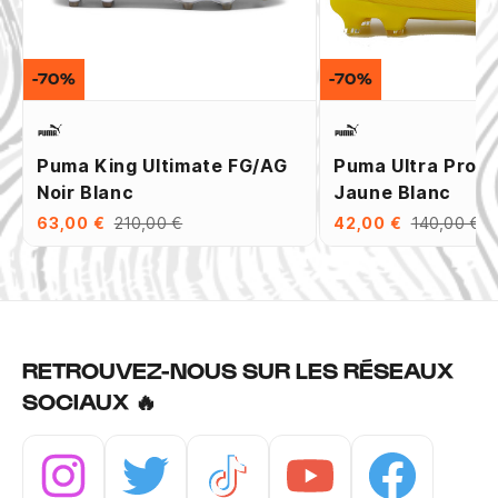
-70%
-70%
Puma King Ultimate FG/AG
Puma Ultra Pro 
Noir Blanc
Jaune Blanc
63,00 €
210,00 €
42,00 €
140,00 €
RETROUVEZ-NOUS SUR LES RÉSEAUX
SOCIAUX 🔥