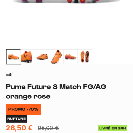
Puma Future 8 Match FG/AG
orange rose
PROMO -70%
RUPTURE
28,50 €
95,00 €
LIVRÉ EN 24H