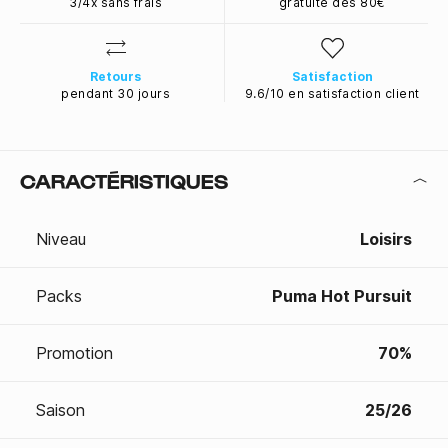
3/4x sans frais
gratuite dès 80€
Retours
Satisfaction
pendant 30 jours
9.6/10 en satisfaction client
CARACTÉRISTIQUES
Niveau
Loisirs
Packs
Puma Hot Pursuit
Promotion
70%
Saison
25/26