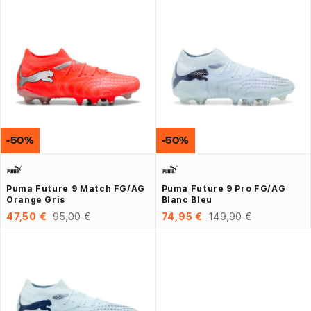
-50%
-50%
Puma Future 9 Match FG/AG
Puma Future 9 Pro FG/AG
Orange Gris
Blanc Bleu
47,50 €
95,00 €
74,95 €
149,90 €