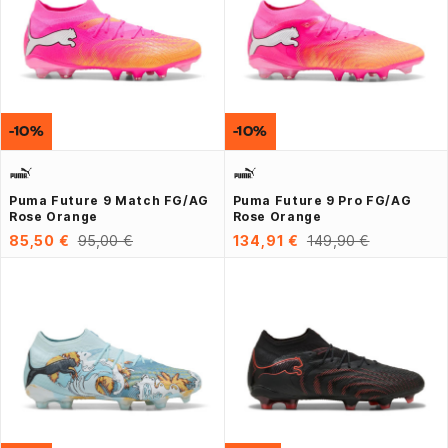
-10%
-10%
Puma Future 9 Match FG/AG
Puma Future 9 Pro FG/AG
Rose Orange
Rose Orange
85,50 €
95,00 €
134,91 €
149,90 €