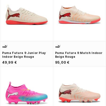
Puma Future 9 Junior Play
Puma Future 9 Match Indoor
Indoor Beige Rouge
Beige Rouge
49,99 €
95,00 €