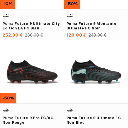
-10%
-50%
Puma Future 9 Ultimate City
Puma Future 9 Montante
Edition LA FG Bleu
Ultimate FG Noir
252,00 €
280,00 €
120,00 €
240,00 €
-50%
Puma Future 9 Pro FG/AG
Puma Future 9 Ultimate FG
Noir Rouge
Noir Bleu