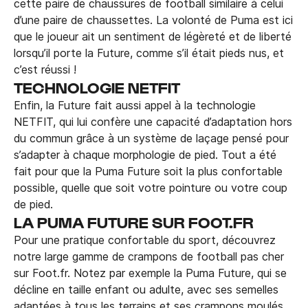
cette paire de chaussures de football similaire à celui
d’une paire de chaussettes. La volonté de Puma est ici
que le joueur ait un sentiment de légèreté et de liberté
lorsqu’il porte la Future, comme s’il était pieds nus, et
c’est réussi !
TECHNOLOGIE NETFIT
Enfin, la Future fait aussi appel à la technologie
NETFIT, qui lui confère une capacité d’adaptation hors
du commun grâce à un système de laçage pensé pour
s’adapter à chaque morphologie de pied. Tout a été
fait pour que la Puma Future soit la plus confortable
possible, quelle que soit votre pointure ou votre coup
de pied.
LA PUMA FUTURE SUR FOOT.FR
Pour une pratique confortable du sport, découvrez
notre large gamme de crampons de football pas cher
sur Foot.fr. Notez par exemple la Puma Future, qui se
décline en taille enfant ou adulte, avec ses semelles
adaptées à tous les terrains et ses crampons moulés,