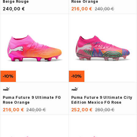
Beige Rouge
Rose Orange
240,00 €
216,00 €
240,00 €
-10%
-10%
Puma Future 9 Ultimate FG
Puma Future 9 Ultimate City
Rose Orange
Edition Mexico FG Rose
216,00 €
240,00 €
252,00 €
280,00 €