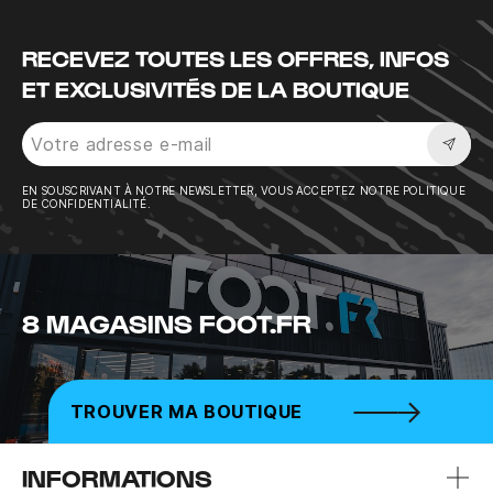
RECEVEZ TOUTES LES OFFRES, INFOS
ET EXCLUSIVITÉS DE LA BOUTIQUE
Sousc
EN SOUSCRIVANT À NOTRE NEWSLETTER, VOUS ACCEPTEZ NOTRE POLITIQUE
DE CONFIDENTIALITÉ.
8 MAGASINS FOOT.FR
TROUVER MA BOUTIQUE
INFORMATIONS