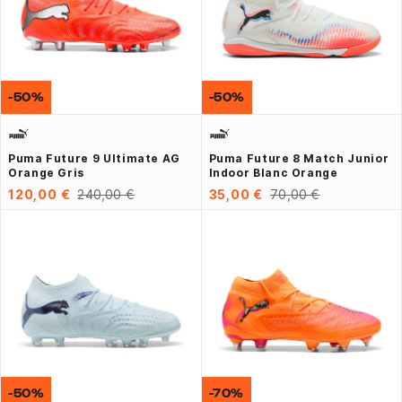
-50%
-50%
Puma Future 9 Ultimate AG
Puma Future 8 Match Junior
Orange Gris
Indoor Blanc Orange
120,00 €
240,00 €
35,00 €
70,00 €
-50%
-70%