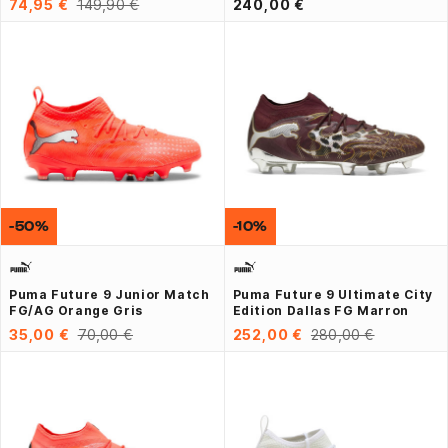
74,95 €
149,90 €
240,00 €
-50%
-10%
Puma Future 9 Junior Match
Puma Future 9 Ultimate City
FG/AG Orange Gris
Edition Dallas FG Marron
35,00 €
70,00 €
252,00 €
280,00 €