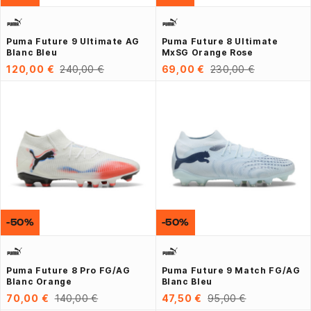
Puma Future 9 Ultimate AG
Puma Future 8 Ultimate
Blanc Bleu
MxSG Orange Rose
120,00 €
240,00 €
69,00 €
230,00 €
-50%
-50%
Puma Future 8 Pro FG/AG
Puma Future 9 Match FG/AG
Blanc Orange
Blanc Bleu
70,00 €
140,00 €
47,50 €
95,00 €