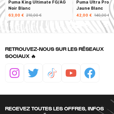
Puma King Ultimate FG/AG
Puma Ultra Pro 
Noir Blanc
Jaune Blanc
63,00 €
210,00 €
42,00 €
140,00 €
RETROUVEZ-NOUS SUR LES RÉSEAUX
SOCIAUX 🔥
Instagram
Twitter
Tiktok
Youtube
Facebook
RECEVEZ TOUTES LES OFFRES, INFOS