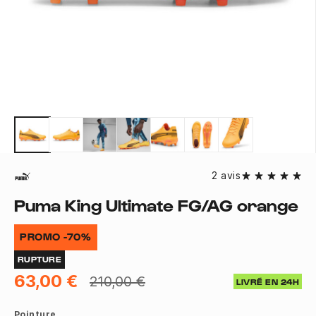
2 avis
Puma King Ultimate FG/AG orange
PROMO -70%
RUPTURE
63,00 €
210,00 €
LIVRÉ EN 24H
Pointure