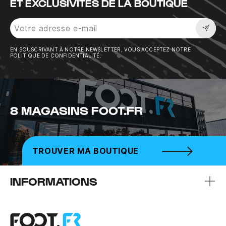
ET EXCLUSIVITÉS DE LA BOUTIQUE
Sousc
EN SOUSCRIVANT À NOTRE NEWSLETTER, VOUS ACCEPTEZ NOTRE
POLITIQUE DE CONFIDENTIALITÉ.
8 MAGASINS FOOT.FR
TROUVER MA BOUTIQUE
INFORMATIONS