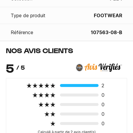
Type de produit
FOOTWEAR
Référence
107563-08-B
NOS AVIS CLIENTS
5
/ 5
2
0
0
0
0
Calculé à partir de 2 avis client(s)