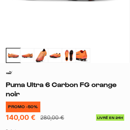
Puma Ultra 6 Carbon FG orange
noir
PROMO -50%
140,00 €
280,00 €
LIVRÉ EN 24H