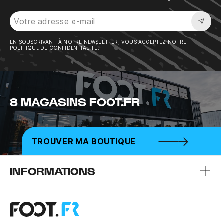
Sousc
EN SOUSCRIVANT À NOTRE NEWSLETTER, VOUS ACCEPTEZ NOTRE
POLITIQUE DE CONFIDENTIALITÉ.
8 MAGASINS FOOT.FR
TROUVER MA BOUTIQUE
INFORMATIONS