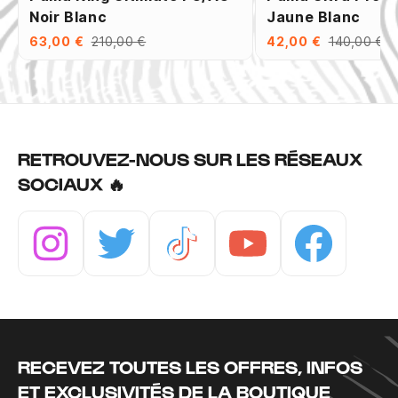
Noir Blanc
Jaune Blanc
63,00 €
210,00 €
42,00 €
140,00 €
RETROUVEZ-NOUS SUR LES RÉSEAUX
SOCIAUX 🔥
Instagram
Twitter
Tiktok
Youtube
Facebook
RECEVEZ TOUTES LES OFFRES, INFOS
ET EXCLUSIVITÉS DE LA BOUTIQUE