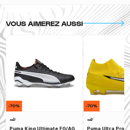
VOUS AIMEREZ AUSSI
-70%
-70%
Puma King Ultimate FG/AG
Puma Ultra Pro 