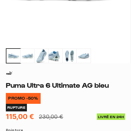
Puma Ultra 6 Ultimate AG bleu
PROMO -50%
RUPTURE
115,00 €
230,00 €
LIVRÉ EN 24H
Pointure