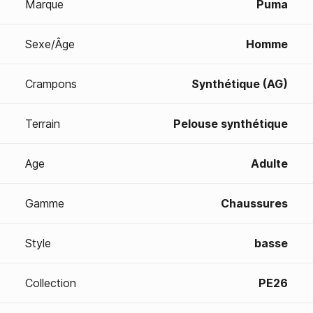
Marque
Puma
Sexe/Âge
Homme
Crampons
Synthétique (AG)
Terrain
Pelouse synthétique
Age
Adulte
Gamme
Chaussures
Style
basse
Collection
PE26