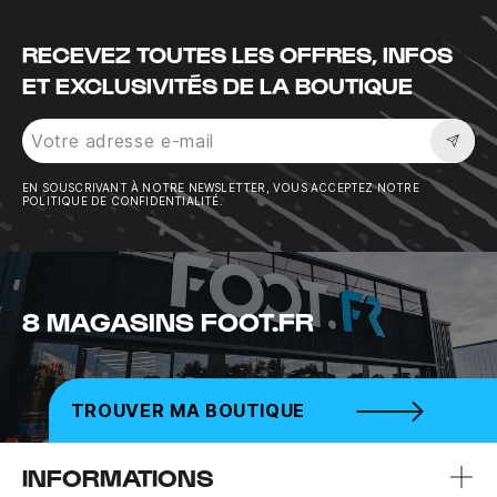
RECEVEZ TOUTES LES OFFRES, INFOS
ET EXCLUSIVITÉS DE LA BOUTIQUE
Sousc
EN SOUSCRIVANT À NOTRE NEWSLETTER, VOUS ACCEPTEZ NOTRE
POLITIQUE DE CONFIDENTIALITÉ.
8 MAGASINS FOOT.FR
TROUVER MA BOUTIQUE
INFORMATIONS