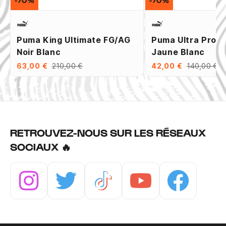
-70%
-70%
Puma King Ultimate FG/AG
Puma Ultra Pro 
Noir Blanc
Jaune Blanc
63,00 €
210,00 €
42,00 €
140,00 €
RETROUVEZ-NOUS SUR LES RÉSEAUX
SOCIAUX 🔥
Instagram
Twitter
Tiktok
Youtube
Facebook