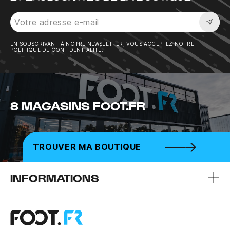
Sousc
EN SOUSCRIVANT À NOTRE NEWSLETTER, VOUS ACCEPTEZ NOTRE
POLITIQUE DE CONFIDENTIALITÉ.
8 MAGASINS FOOT.FR
TROUVER MA BOUTIQUE
INFORMATIONS