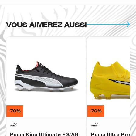
VOUS AIMEREZ AUSSI
-70%
-70%
Puma King Ultimate FG/AG
Puma Ultra Pro 