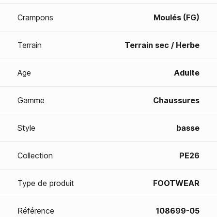
Crampons
Moulés (FG)
Terrain
Terrain sec / Herbe
Age
Adulte
Gamme
Chaussures
Style
basse
Collection
PE26
Type de produit
FOOTWEAR
Référence
108699-05