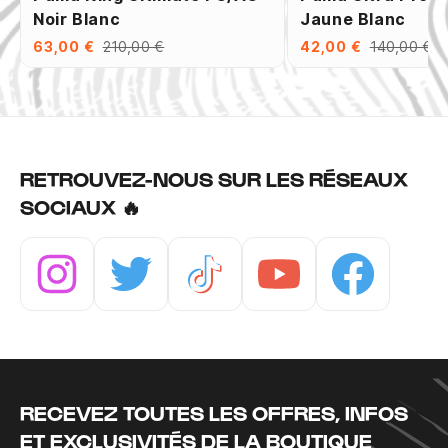
Noir Blanc
Jaune Blanc
63,00 €
210,00 €
42,00 €
140,00 €
RETROUVEZ-NOUS SUR LES RÉSEAUX
SOCIAUX 🔥
Instagram
Twitter
Tiktok
Youtube
Facebook
RECEVEZ TOUTES LES OFFRES, INFOS
ET EXCLUSIVITÉS DE LA BOUTIQUE