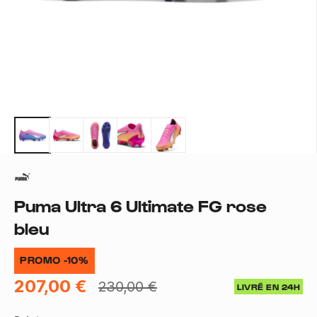
Puma Ultra 6 Ultimate FG rose
bleu
PROMO -10%
207,00 €
230,00 €
LIVRÉ EN 24H