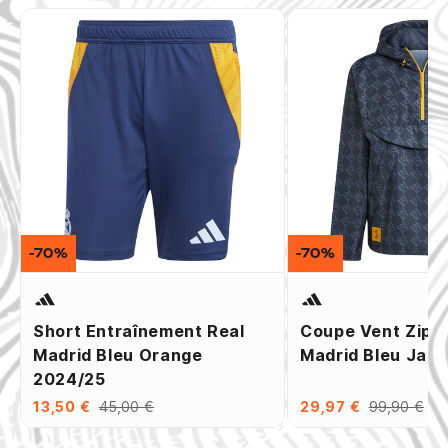
-70%
-70%
Short Entraînement Real
Coupe Vent Zipp
Madrid Bleu Orange
Madrid Bleu Jau
2024/25
13,50 €
45,00 €
29,97 €
99,90 €