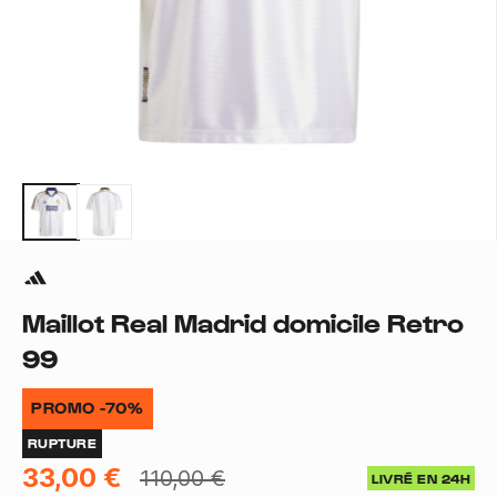
Maillot Real Madrid domicile Retro
99
PROMO -70%
RUPTURE
33,00 €
110,00 €
LIVRÉ EN 24H