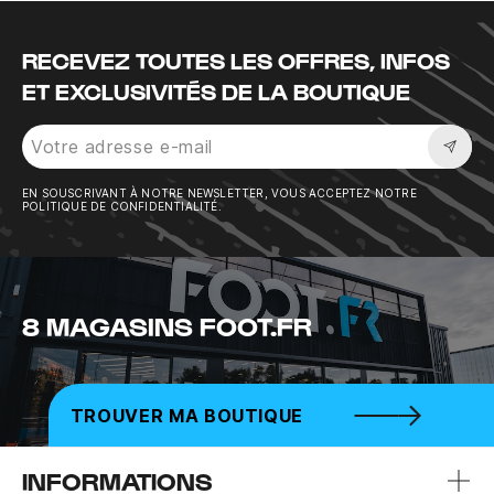
RECEVEZ TOUTES LES OFFRES, INFOS
ET EXCLUSIVITÉS DE LA BOUTIQUE
Sousc
EN SOUSCRIVANT À NOTRE NEWSLETTER, VOUS ACCEPTEZ NOTRE
POLITIQUE DE CONFIDENTIALITÉ.
8 MAGASINS FOOT.FR
TROUVER MA BOUTIQUE
INFORMATIONS