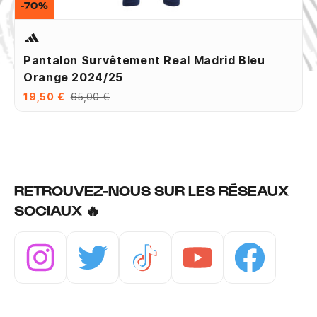
-70%
Pantalon Survêtement Real Madrid Bleu
Orange 2024/25
19,50 €
65,00 €
RETROUVEZ-NOUS SUR LES RÉSEAUX
SOCIAUX 🔥
Instagram
Twitter
Tiktok
Youtube
Facebook