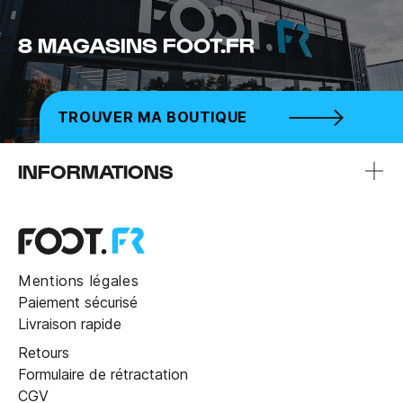
8 MAGASINS FOOT.FR
TROUVER MA BOUTIQUE
INFORMATIONS
Mentions légales
Paiement sécurisé
Livraison rapide
Retours
Formulaire de rétractation
CGV