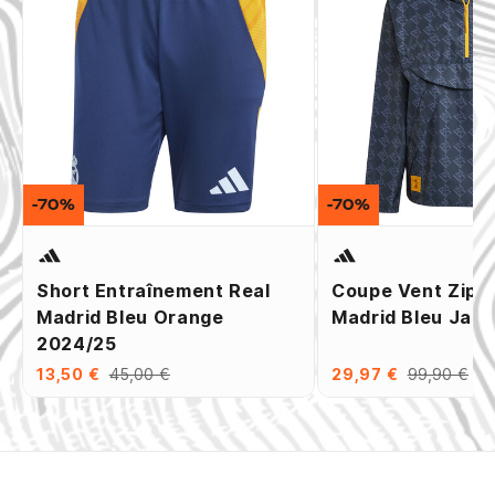
-70%
-70%
Short Entraînement Real
Coupe Vent Zipp
Madrid Bleu Orange
Madrid Bleu Jau
2024/25
13,50 €
45,00 €
29,97 €
99,90 €