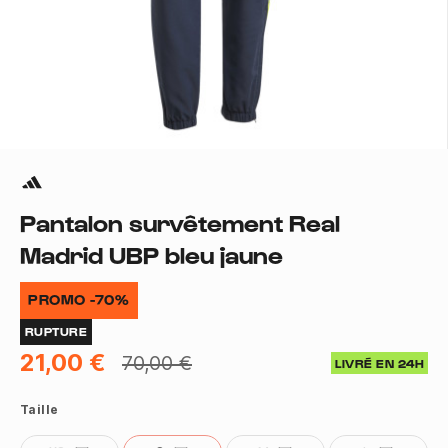
Pantalon survêtement Real
Madrid UBP bleu jaune
PROMO -70%
RUPTURE
21,00 €
70,00 €
LIVRÉ EN 24H
Taille