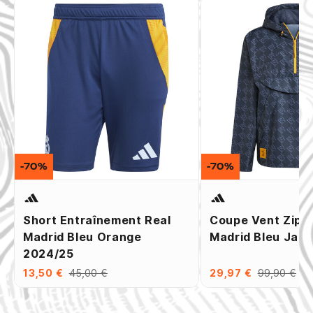
-70%
-70%
Short Entraînement Real
Coupe Vent Zipp
Madrid Bleu Orange
Madrid Bleu Jau
2024/25
13,50 €
45,00 €
29,97 €
99,90 €