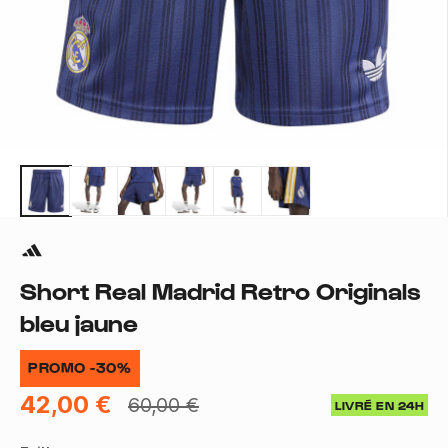
Short Real Madrid Retro Originals
bleu jaune
PROMO -30%
42,00 €
60,00 €
LIVRÉ EN 24H