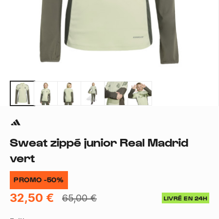
Sweat zippé junior Real Madrid
vert
PROMO -50%
32,50 €
65,00 €
LIVRÉ EN 24H