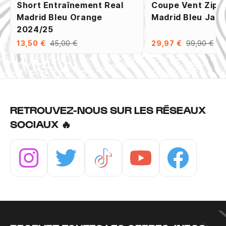
Short Entraînement Real
Coupe Vent Zipp
Madrid Bleu Orange
Madrid Bleu Jau
2024/25
13,50 €
45,00 €
29,97 €
99,90 €
RETROUVEZ-NOUS SUR LES RÉSEAUX
SOCIAUX 🔥
Instagram
Twitter
Tiktok
Youtube
Facebook