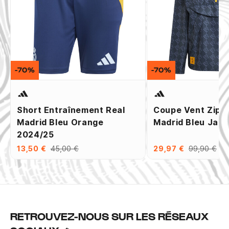
-70%
-70%
Short Entraînement Real
Coupe Vent Zipp
Madrid Bleu Orange
Madrid Bleu Jau
2024/25
13,50 €
45,00 €
29,97 €
99,90 €
RETROUVEZ-NOUS SUR LES RÉSEAUX