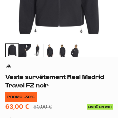
Veste survêtement Real Madrid
Travel FZ noir
PROMO -30%
63,00 €
90,00 €
LIVRÉ EN 24H