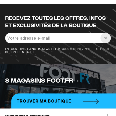
RECEVEZ TOUTES LES OFFRES, INFOS
ET EXCLUSIVITÉS DE LA BOUTIQUE
Sousc
EN SOUSCRIVANT À NOTRE NEWSLETTER, VOUS ACCEPTEZ NOTRE POLITIQUE
DE CONFIDENTIALITÉ.
8 MAGASINS FOOT.FR
TROUVER MA BOUTIQUE