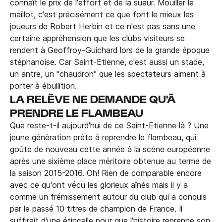
connaît le prix de l'effort et de la sueur. Mouiller le
maillot, c'est précisément ce que font le mieux les
joueurs de Robert Herbin et ce n'est pas sans une
certaine appréhension que les clubs visiteurs se
rendent à Geoffroy-Guichard lors de la grande époque
stéphanoise. Car Saint-Etienne, c'est aussi un stade,
un antre, un "chaudron" que les spectateurs aiment à
porter à ébullition.
LA RELÈVE NE DEMANDE QU'À
PRENDRE LE FLAMBEAU
Que reste-t-il aujourd'hui de ce Saint-Etienne là ? Une
jeune génération prête à reprendre le flambeau, qui
goûte de nouveau cette année à la scène européenne
après une sixième place méritoire obtenue au terme de
la saison 2015-2016. Oh! Rien de comparable encore
avec ce qu'ont vécu les glorieux aînés mais il y a
comme un frémissement autour du club qui a conquis
par le passé 10 titres de champion de France. Il
suffirait d'une étincelle pour que l'histoire reprenne son