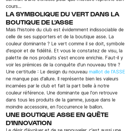
cours...
LA SYMBOLIQUE DU VERT DANS LA
BOUTIQUE DE L'ASSE
Mais l'histoire du club est évidemment indissociable de
celle de ses supporters et de la boutique asse. La
couleur dominante ? Le vert comme il se doit, symbole
d'espoir et de fidélité. Et vous le constatez de visu, la
palette de nos produits s'est encore enrichie. Faut-il y
voir les prémices de la conquête d'un nouveau titre ?
Une certitude : Le design du nouveau
maillot de l'ASSE
ne manque pas d'allure. Il représente bien les valeurs
incarnées par le club et fait la part belle à notre
couleur référence. Une dominante que l'on retrouve
dans tous les produits de la gamme, jusque dans le
moindre accessoire, en l'occurrence le ballon.
UNE BOUTIQUE ASSE EN QUÊTE
D'INNOVATION
Le désir d'évoluer et de se renouveler, c'est aussi une