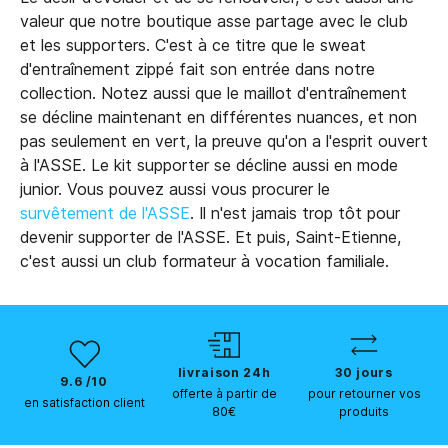
valeur que notre boutique asse partage avec le club
et les supporters. C'est à ce titre que le sweat
d'entraînement zippé fait son entrée dans notre
collection. Notez aussi que le maillot d'entraînement
se décline maintenant en différentes nuances, et non
pas seulement en vert, la preuve qu'on a l'esprit ouvert
à l'ASSE. Le kit supporter se décline aussi en mode
junior. Vous pouvez aussi vous procurer le
survêtement de l'ASSE
. Il n'est jamais trop tôt pour
devenir supporter de l'ASSE. Et puis, Saint-Etienne,
c'est aussi un club formateur à vocation familiale.
livraison 24h
30 jours
9.6 /10
offerte à partir de
pour retourner vos
en satisfaction client
80€
produits