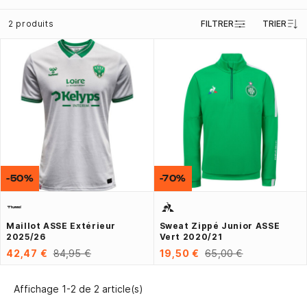
2 produits
FILTRER
TRIER
-50%
-70%
Maillot ASSE Extérieur
Sweat Zippé Junior ASSE
2025/26
Vert 2020/21
42,47 €
84,95 €
19,50 €
65,00 €
Affichage 1-2 de 2 article(s)