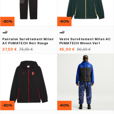
-50%
-50%
Pantalon Survêtement Milan
Veste Survêtement Milan AC
AC PUMATECH Noir Rouge
PUMATECH Woven Vert
37,50 €
75,00 €
45,00 €
90,00 €
-50%
-50%