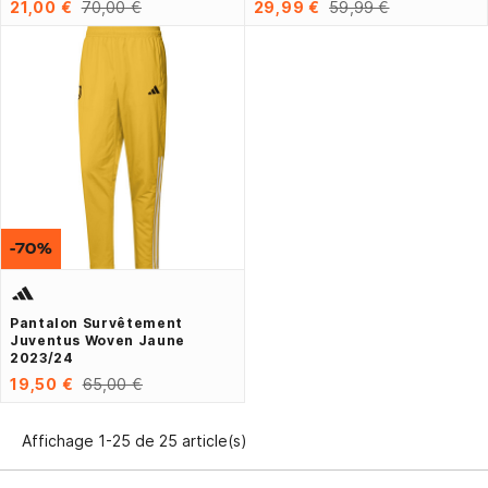
21,00 €
70,00 €
29,99 €
59,99 €
-70%
Pantalon Survêtement
Juventus Woven Jaune
2023/24
19,50 €
65,00 €
Affichage 1-25 de 25 article(s)