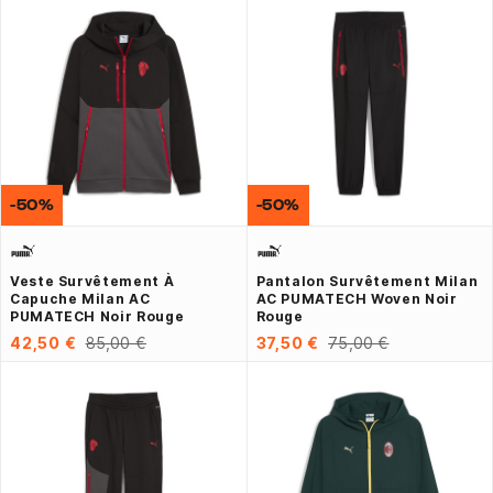
-50%
-50%
Veste Survêtement À
Pantalon Survêtement Milan
Capuche Milan AC
AC PUMATECH Woven Noir
PUMATECH Noir Rouge
Rouge
42,50 €
85,00 €
37,50 €
75,00 €