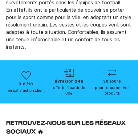
survêtements portés dans les équipes de football.
En effet, ils ont la particularité de pouvoir se porter
pour le sport comme pour la ville, en adoptant un style
résolument urbain. Les vestes et les coupes vent sont
adaptés à toute situation. Confortables, ils assurent
une tenue irréprochable et un confort de tous les
instants.
livraison 24h
30 jours
9.6 /10
offerte à partir de
pour retourner vos
en satisfaction client
80€
produits
RETROUVEZ-NOUS SUR LES RÉSEAUX
SOCIAUX 🔥