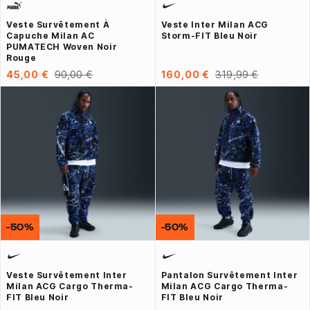
Veste Survêtement À
Veste Inter Milan ACG
Capuche Milan AC
Storm-FIT Bleu Noir
PUMATECH Woven Noir
Rouge
45,00 €
90,00 €
160,00 €
319,99 €
-50%
-50%
Veste Survêtement Inter
Pantalon Survêtement Inter
Milan ACG Cargo Therma-
Milan ACG Cargo Therma-
FIT Bleu Noir
FIT Bleu Noir