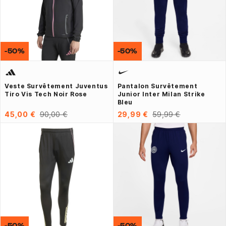
-50%
-50%
Veste Survêtement Juventus
Pantalon Survêtement
Tiro Vis Tech Noir Rose
Junior Inter Milan Strike
Bleu
45,00 €
90,00 €
29,99 €
59,99 €
-50%
-50%