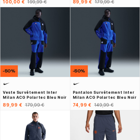
100,00 €
199,99 €
89,99 €
179,99 €
-50%
-50%
Veste Survêtement Inter
Pantalon Survêtement Inter
Milan ACG Polartec Bleu Noir
Milan ACG Polartec Bleu Noir
89,99 €
179,99 €
74,99 €
149,99 €