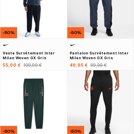
-50%
-50%
Veste Survêtement Inter
Pantalon Survêtement Inter
Milan Woven GX Gris
Milan Woven GX Gris
55,00 €
109,99 €
49,95 €
99,90 €
-50%
-50%