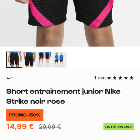
1 avis
Short entraînement junior Nike
Strike noir rose
PROMO -50%
14,99 €
29,99 €
LIVRÉ EN 24H