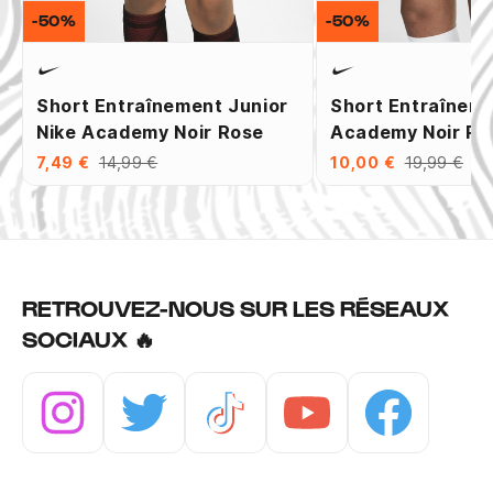
-50%
-50%
Short Entraînement Junior
Short Entraîneme
Nike Academy Noir Rose
Academy Noir Ro
7,49 €
14,99 €
10,00 €
19,99 €
RETROUVEZ-NOUS SUR LES RÉSEAUX
SOCIAUX 🔥
Instagram
Twitter
Tiktok
Youtube
Facebook