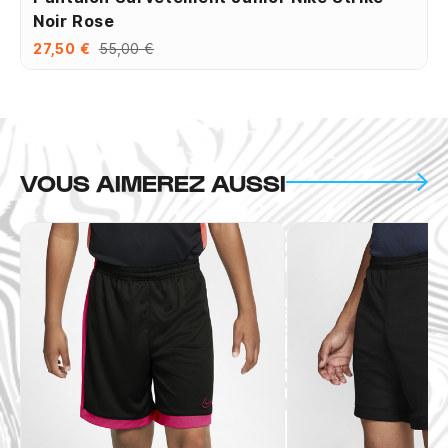
Noir Rose
27,50 €
55,00 €
VOUS AIMEREZ AUSSI