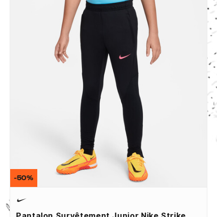
-50%
Pantalon Survêtement Junior Nike Strike