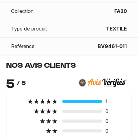
Collection
FA20
Type de produit
TEXTILE
Référence
BV9461-011
NOS AVIS CLIENTS
5
/ 5
1
0
0
0