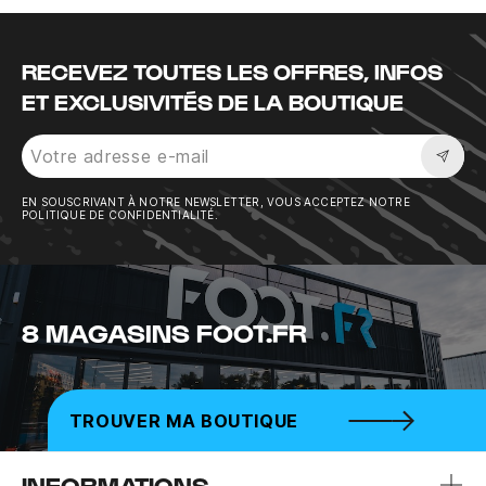
RECEVEZ TOUTES LES OFFRES, INFOS
ET EXCLUSIVITÉS DE LA BOUTIQUE
Sousc
EN SOUSCRIVANT À NOTRE NEWSLETTER, VOUS ACCEPTEZ NOTRE
POLITIQUE DE CONFIDENTIALITÉ.
8 MAGASINS FOOT.FR
TROUVER MA BOUTIQUE
INFORMATIONS