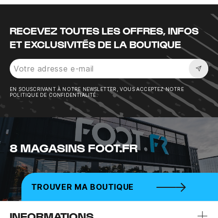
RECEVEZ TOUTES LES OFFRES, INFOS
ET EXCLUSIVITÉS DE LA BOUTIQUE
Sousc
EN SOUSCRIVANT À NOTRE NEWSLETTER, VOUS ACCEPTEZ NOTRE
POLITIQUE DE CONFIDENTIALITÉ.
8 MAGASINS FOOT.FR
TROUVER MA BOUTIQUE
INFORMATIONS