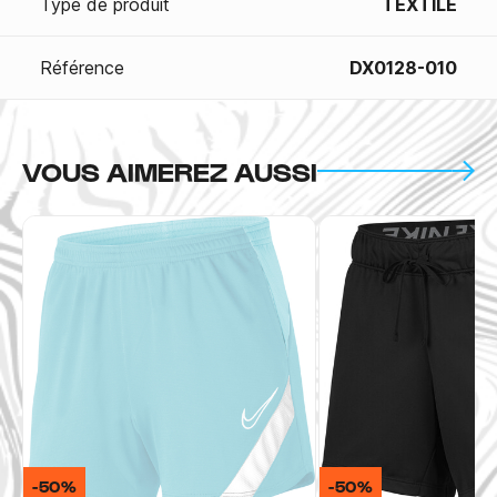
Type de produit
TEXTILE
Référence
DX0128-010
VOUS AIMEREZ AUSSI
-50%
-50%