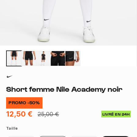
Short femme Nile Academy noir
PROMO -50%
12,50 €
25,00 €
LIVRÉ EN 24H
Taille