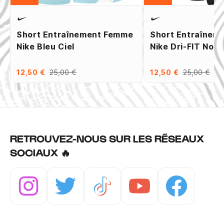
Short Entraînement Femme
Short Entraînem
Nike Bleu Ciel
Nike Dri-FIT Noir
12,50 €
25,00 €
12,50 €
25,00 €
RETROUVEZ-NOUS SUR LES RÉSEAUX
SOCIAUX 🔥
Instagram
Twitter
Tiktok
Youtube
Facebook