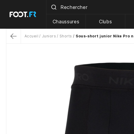
Chaussures
Clubs
Accueil
Juniors
Shorts
Sous-short junior Nike Pro n
Return