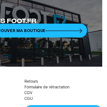
S FOOT.FR
ROUVER MA BOUTIQUE
Retours
Formulaire de rétractation
CGV
27,98 €
AJOUTER AU PANIER
CGU