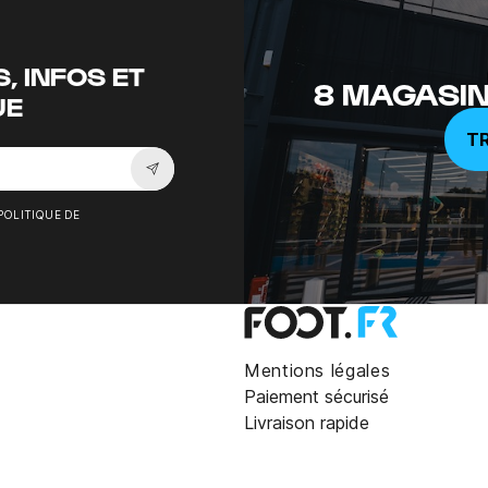
, INFOS ET
8 MAGASIN
UE
T
Souscrire à la newsletter
POLITIQUE DE
Mentions légales
Paiement sécurisé
Livraison rapide