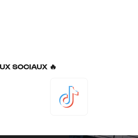
UX SOCIAUX 🔥
Tiktok