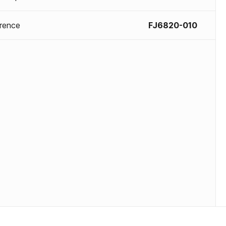
rence
FJ6820-010