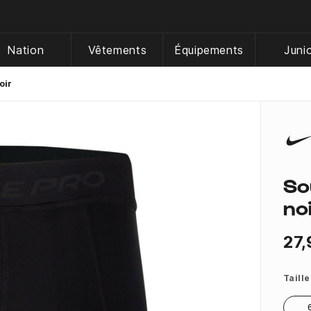
Nation
Vêtements
Équipements
Juni
oir
So
no
27,
Taille