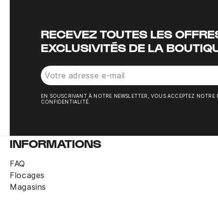
RECEVEZ TOUTES LES OFFRES
EXCLUSIVITÉS DE LA BOUTIQ
EN SOUSCRIVANT À NOTRE NEWSLETTER, VOUS ACCEPTEZ NOTRE 
CONFIDENTIALITÉ.
INFORMATIONS
FAQ
Flocages
Magasins
Sous-short junior Nike Pro noir