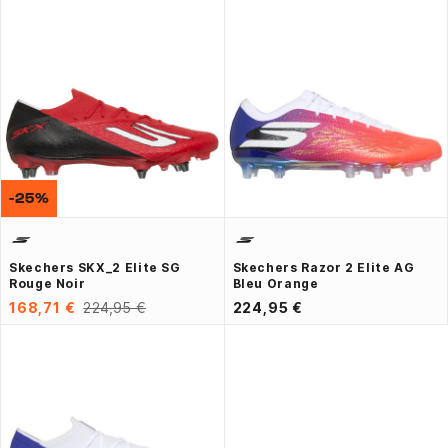
-25%
Skechers SKX_2 Elite SG
Skechers Razor 2 Elite AG
Rouge Noir
Bleu Orange
168,71 €
224,95 €
224,95 €