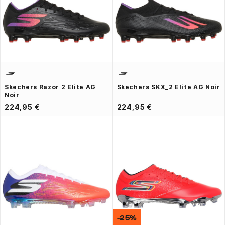
Skechers Razor 2 Elite AG
Skechers SKX_2 Elite AG Noir
Noir
224,95 €
224,95 €
-25%