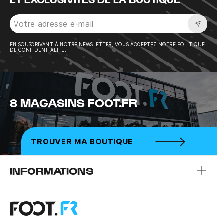
Sousc
EN SOUSCRIVANT À NOTRE NEWSLETTER, VOUS ACCEPTEZ NOTRE POLITIQUE
DE CONFIDENTIALITÉ.
8 MAGASINS FOOT.FR
TROUVER MA BOUTIQUE
INFORMATIONS