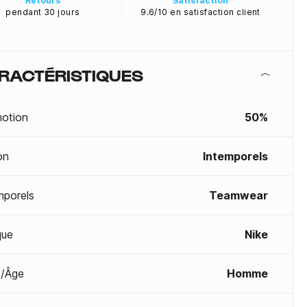
Retours
Satisfaction
pendant 30 jours
9.6/10 en satisfaction client
RACTÉRISTIQUES
otion
50%
on
Intemporels
mporels
Teamwear
que
Nike
/Âge
Homme