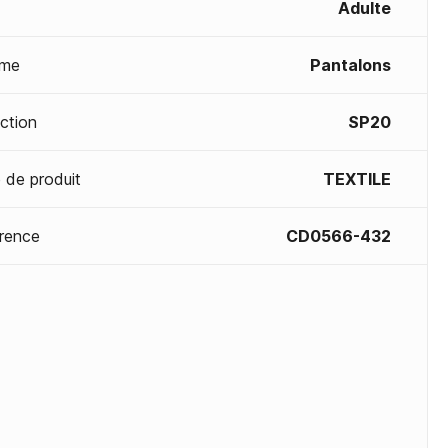
Adulte
me
Pantalons
ection
SP20
 de produit
TEXTILE
rence
CD0566-432