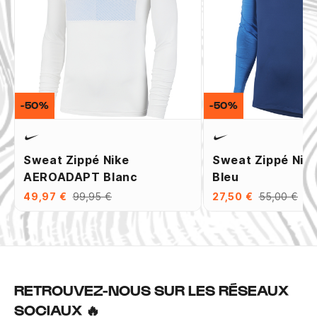
-50%
-50%
Sweat Zippé Nike
Sweat Zippé Nik
AEROADAPT Blanc
Bleu
49,97 €
99,95 €
27,50 €
55,00 €
RETROUVEZ-NOUS SUR LES RÉSEAUX
SOCIAUX 🔥