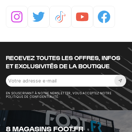
Instagram
Twitter
Tiktok
Youtube
Facebook
RECEVEZ TOUTES LES OFFRES, INFOS
ET EXCLUSIVITÉS DE LA BOUTIQUE
Sousc
EN SOUSCRIVANT À NOTRE NEWSLETTER, VOUS ACCEPTEZ NOTRE
POLITIQUE DE CONFIDENTIALITÉ.
8 MAGASINS FOOT.FR