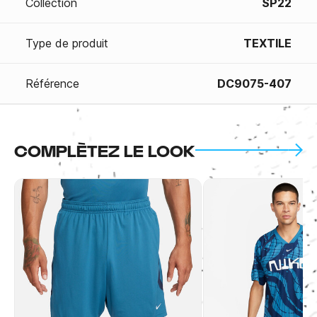
Collection
SP22
Type de produit
TEXTILE
Référence
DC9075-407
COMPLÈTEZ LE LOOK