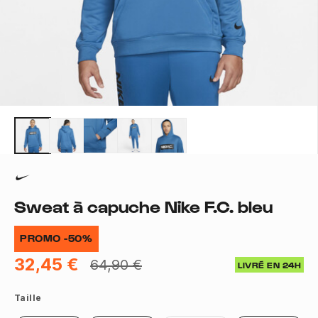
Sweat à capuche Nike F.C. bleu
PROMO -50%
32,45 €
64,90 €
LIVRÉ EN 24H
Taille