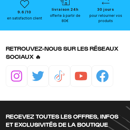
livraison 24h
30 jours
9.6 /10
offerte à partir de
pour retourner vos
en satisfaction client
80€
produits
RETROUVEZ-NOUS SUR LES RÉSEAUX
SOCIAUX 🔥
Instagram
Twitter
Tiktok
Youtube
Facebook
RECEVEZ TOUTES LES OFFRES, INFOS
ET EXCLUSIVITÉS DE LA BOUTIQUE