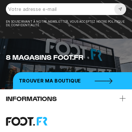
Sousc
EN SOUSCRIVANT À NOTRE NEWSLETTER, VOUS ACCEPTEZ NOTRE POLITIQUE
DE CONFIDENTIALITÉ.
8 MAGASINS FOOT.FR
TROUVER MA BOUTIQUE
INFORMATIONS