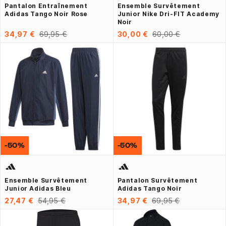
Pantalon Entraînement
Ensemble Survêtement
Adidas Tango Noir Rose
Junior Nike Dri-FIT Academy
Noir
34,97 €
69,95 €
30,00 €
60,00 €
-50%
-50%
Ensemble Survêtement
Pantalon Survêtement
Junior Adidas Bleu
Adidas Tango Noir
27,47 €
54,95 €
34,97 €
69,95 €