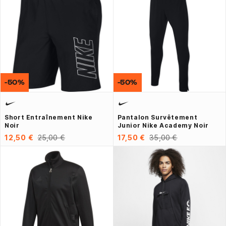
-50%
-50%
Short Entraînement Nike
Pantalon Survêtement
Noir
Junior Nike Academy Noir
12,50 €
25,00 €
17,50 €
35,00 €