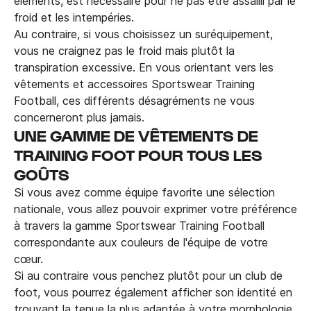
éléments, est nécessaire pour ne pas être assailli par le
froid et les intempéries.
Au contraire, si vous choisissez un suréquipement,
vous ne craignez pas le froid mais plutôt la
transpiration excessive. En vous orientant vers les
vêtements et accessoires Sportswear Training
Football, ces différents désagréments ne vous
concerneront plus jamais.
UNE GAMME DE VÊTEMENTS DE
TRAINING FOOT POUR TOUS LES
GOÛTS
Si vous avez comme équipe favorite une sélection
nationale, vous allez pouvoir exprimer votre préférence
à travers la gamme Sportswear Training Football
correspondante aux couleurs de l'équipe de votre
cœur.
Si au contraire vous penchez plutôt pour un club de
foot, vous pourrez également afficher son identité en
trouvant la tenue la plus adaptée à votre morphologie.