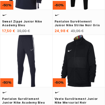
-50%
-50%
Sweat Zippé Junior Nike
Pantalon Survêtement
Academy Bleu
Junior Nike Strike Noir Gris
17,50 €
35,00 €
24,98 €
49,96 €
-50%
-50%
Pantalon Survêtement
Veste Survêtement Junior
Junior Nike Academy Bleu
Nike Mercurial Noir