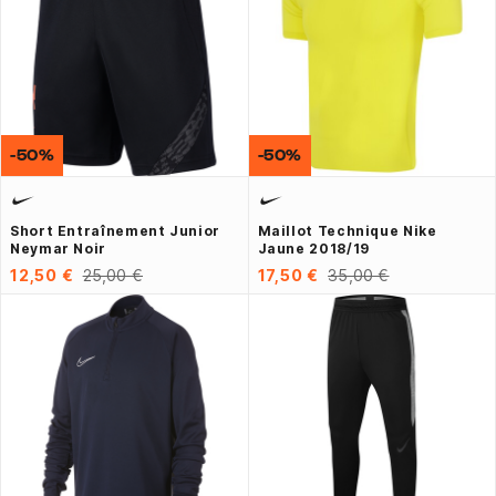
-50%
-50%
Short Entraînement Junior
Maillot Technique Nike
Neymar Noir
Jaune 2018/19
12,50 €
25,00 €
17,50 €
35,00 €