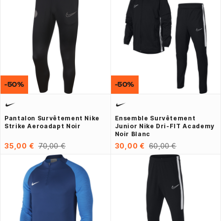
-50%
-50%
Pantalon Survêtement Nike
Ensemble Survêtement
Strike Aeroadapt Noir
Junior Nike Dri-FIT Academy
Noir Blanc
35,00 €
70,00 €
30,00 €
60,00 €