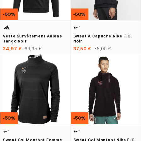
-50%
-50%
Veste Survêtement Adidas
Sweat À Capuche Nike F.C.
Tango Noir
Noir
34,97 €
69,95 €
37,50 €
75,00 €
-50%
-50%
Sweat Col Montant Femme
Sweat Col Montant Nike F.C.