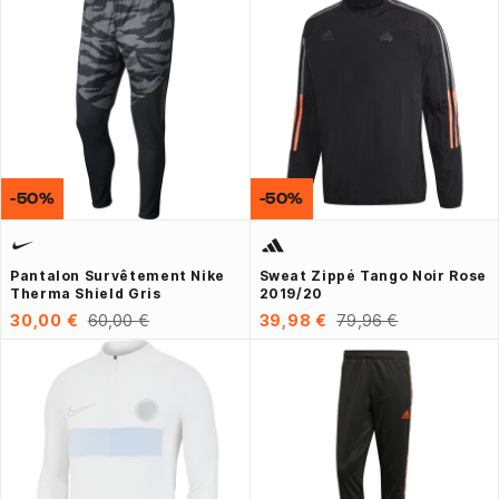
-50%
-50%
Pantalon Survêtement Nike
Sweat Zippé Tango Noir Rose
Therma Shield Gris
2019/20
30,00 €
60,00 €
39,98 €
79,96 €