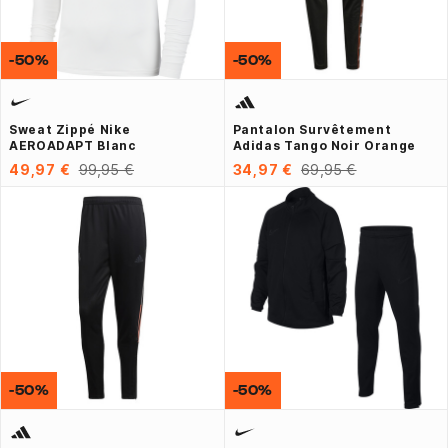
-50%
-50%
Sweat Zippé Nike
Pantalon Survêtement
AEROADAPT Blanc
Adidas Tango Noir Orange
49,97 €
99,95 €
34,97 €
69,95 €
-50%
-50%