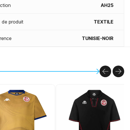
ection
AH25
 de produit
TEXTILE
rence
TUNISIE-NOIR
PREVIOU
NEX