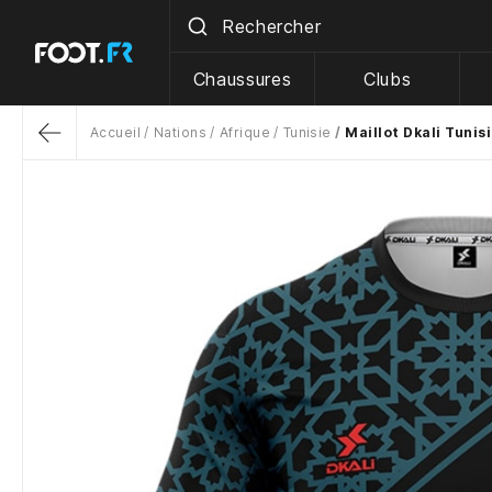
Chaussures
Clubs
Accueil
Nations
Afrique
Tunisie
Maillot Dkali Tunisi
Return