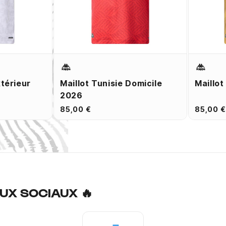
xtérieur
Maillot Tunisie Domicile
Maillot
2026
85,00 €
85,00 €
UX SOCIAUX 🔥