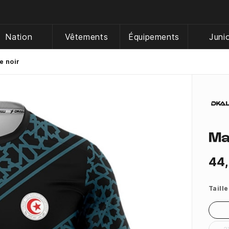
Nation
Vêtements
Équipements
Juni
e noir
Mai
44
Taille