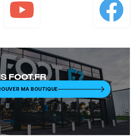
Youtube
Facebook
S FOOT.FR
ROUVER MA BOUTIQUE