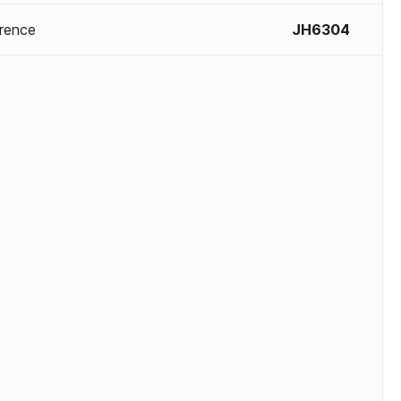
rence
JH6304