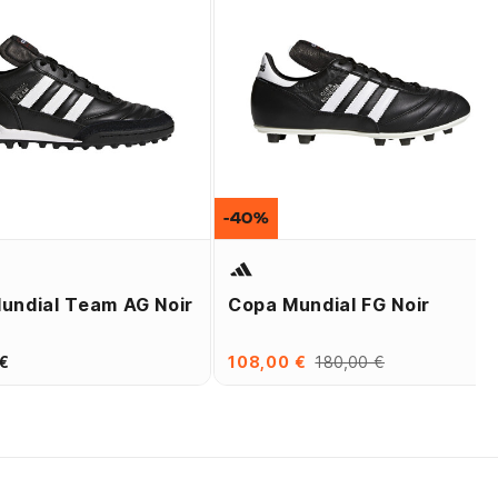
-40%
undial Team AG Noir
Copa Mundial FG Noir
€
108,00 €
180,00 €