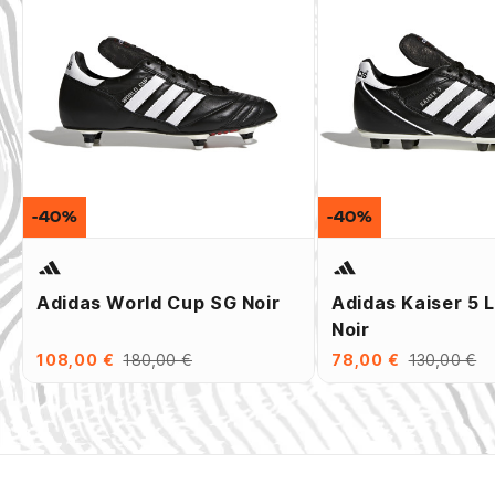
-40%
-40%
Adidas World Cup SG Noir
Adidas Kaiser 5 
Noir
108,00 €
180,00 €
78,00 €
130,00 €