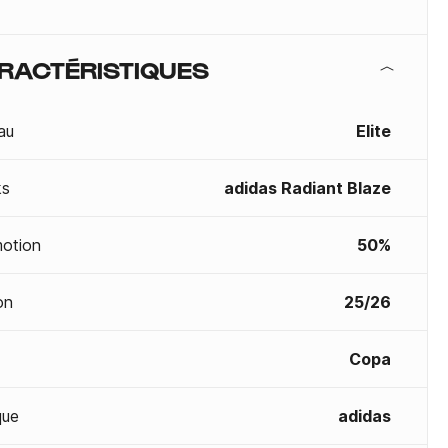
RACTÉRISTIQUES
au
Elite
ks
adidas Radiant Blaze
otion
50%
on
25/26
Copa
que
adidas