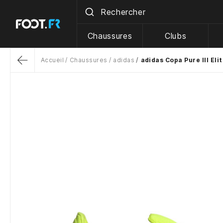
Chaussures
Clubs
Accueil
Chaussures
adidas
adidas Copa Pure III Eli
Return