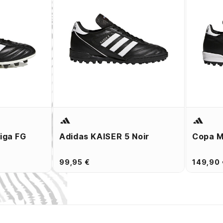
Liga FG
Adidas KAISER 5 Noir
Copa M
99,95 €
149,90 