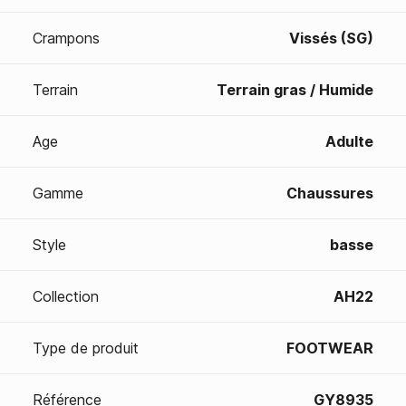
Crampons
Vissés (SG)
Terrain
Terrain gras / Humide
Age
Adulte
Gamme
Chaussures
Style
basse
Collection
AH22
Type de produit
FOOTWEAR
Référence
GY8935