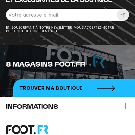
Sousc
EN SOUSCRIVANT À NOTRE NEWSLETTER, VOUS ACCEPTEZ NOTRE
POLITIQUE DE CONFIDENTIALITÉ.
8 MAGASINS FOOT.FR
TROUVER MA BOUTIQUE
INFORMATIONS