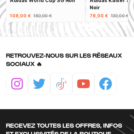
Adidas World Cup SG Noir
Adidas Kaiser 5 
Noir
108,00 €
180,00 €
78,00 €
130,00 €
RETROUVEZ-NOUS SUR LES RÉSEAUX
SOCIAUX 🔥
Instagram
Twitter
Tiktok
Youtube
Facebook
RECEVEZ TOUTES LES OFFRES, INFOS
ET EXCLUSIVITÉS DE LA BOUTIQUE