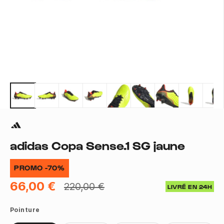
adidas Copa Sense.1 SG jaune
PROMO -70%
66,00 €
220,00 €
LIVRÉ EN 24H
Pointure