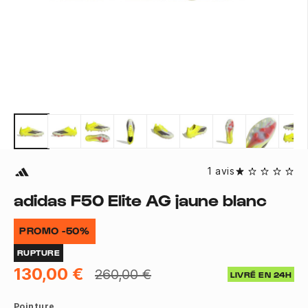
1 avis
adidas F50 Elite AG jaune blanc
PROMO -50%
RUPTURE
130,00 €
260,00 €
LIVRÉ EN 24H
Pointure