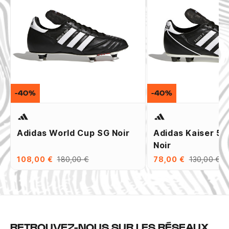
-40%
-40%
Adidas World Cup SG Noir
Adidas Kaiser 5 
Noir
108,00 €
180,00 €
78,00 €
130,00 €
RETROUVEZ-NOUS SUR LES RÉSEAUX