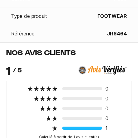
Type de produit
FOOTWEAR
Référence
JR6464
NOS AVIS CLIENTS
1
/ 5
0
0
0
0
1
Calculé à partir de 1 avis client(s)