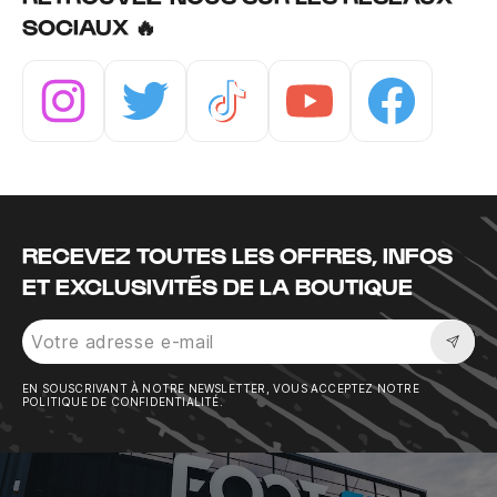
SOCIAUX 🔥
Instagram
Twitter
Tiktok
Youtube
Facebook
RECEVEZ TOUTES LES OFFRES, INFOS
ET EXCLUSIVITÉS DE LA BOUTIQUE
Sousc
EN SOUSCRIVANT À NOTRE NEWSLETTER, VOUS ACCEPTEZ NOTRE
POLITIQUE DE CONFIDENTIALITÉ.