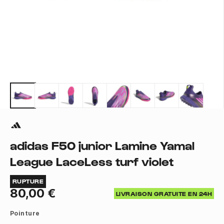
adidas F50 junior Lamine Yamal
League LaceLess turf violet
RUPTURE
80,00 €
LIVRAISON GRATUITE EN 24H
Pointure