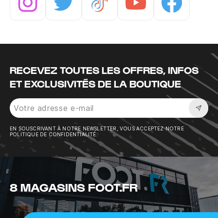
Instagram
Twitter
Tiktok
Youtube
Facebook
RECEVEZ TOUTES LES OFFRES, INFOS
ET EXCLUSIVITÉS DE LA BOUTIQUE
Sousc
EN SOUSCRIVANT À NOTRE NEWSLETTER, VOUS ACCEPTEZ NOTRE
POLITIQUE DE CONFIDENTIALITÉ.
8 MAGASINS FOOT.FR