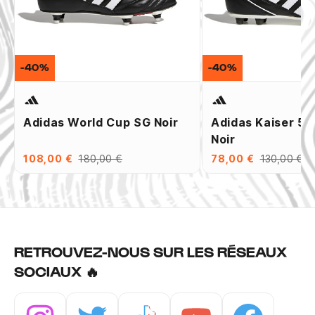
-40%
-40%
Adidas World Cup SG Noir
Adidas Kaiser 5 
Noir
108,00 €
180,00 €
78,00 €
130,00 €
RETROUVEZ-NOUS SUR LES RÉSEAUX
SOCIAUX 🔥