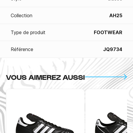
Collection
AH25
Type de produit
FOOTWEAR
Référence
JQ9734
VOUS AIMEREZ AUSSI