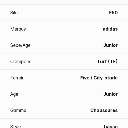
Silo
F50
Marque
adidas
Sexe/Âge
Junior
Crampons
Turf (TF)
Terrain
Five / City-stade
Age
Junior
Gamme
Chaussures
Style
basse