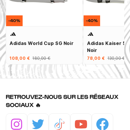
-40%
-40%
Adidas World Cup SG Noir
Adidas Kaiser 5 
Noir
108,00 €
180,00 €
78,00 €
130,00 €
RETROUVEZ-NOUS SUR LES RÉSEAUX
SOCIAUX 🔥