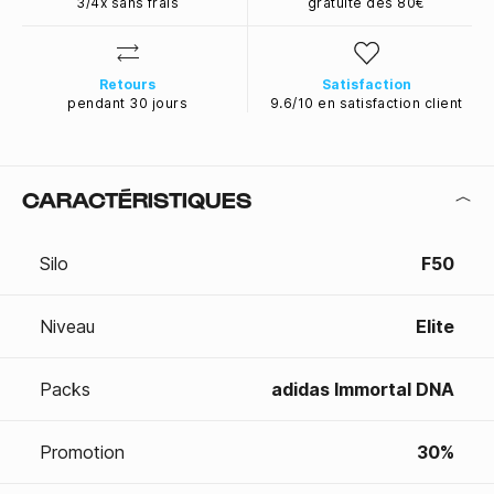
3/4x sans frais
gratuite dès 80€
Retours
Satisfaction
pendant 30 jours
9.6/10 en satisfaction client
CARACTÉRISTIQUES
Silo
F50
Niveau
Elite
Packs
adidas Immortal DNA
Promotion
30%