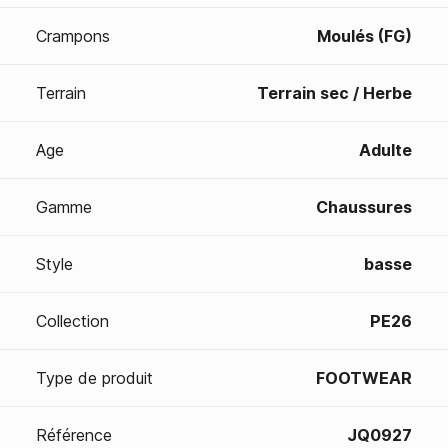
Crampons
Moulés (FG)
Terrain
Terrain sec / Herbe
Age
Adulte
Gamme
Chaussures
Style
basse
Collection
PE26
Type de produit
FOOTWEAR
Référence
JQ0927