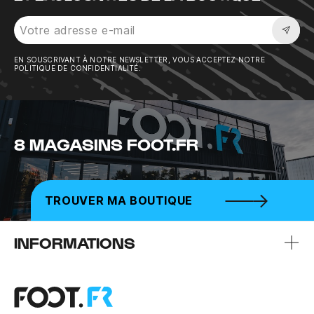
Sousc
EN SOUSCRIVANT À NOTRE NEWSLETTER, VOUS ACCEPTEZ NOTRE
POLITIQUE DE CONFIDENTIALITÉ.
8 MAGASINS FOOT.FR
TROUVER MA BOUTIQUE
INFORMATIONS