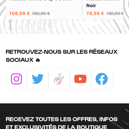
Noir
108,00 €
180,00 €
78,00 €
130,00 €
RETROUVEZ-NOUS SUR LES RÉSEAUX
SOCIAUX 🔥
Instagram
Twitter
Tiktok
Youtube
Facebook
RECEVEZ TOUTES LES OFFRES, INFOS
ET EXCLUSIVITÉS DE LA BOUTIQUE