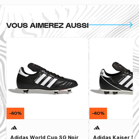
VOUS AIMEREZ AUSSI
-40%
-40%
Adidas World Cup SG Noir
Adidas Kaiser 5 