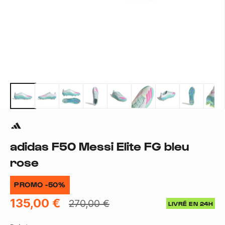
adidas F50 Messi Elite FG bleu
rose
PROMO -50%
135,00 €
270,00 €
LIVRÉ EN 24H