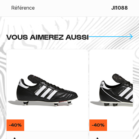
Référence
JI1088
VOUS AIMEREZ AUSSI
-40%
-40%