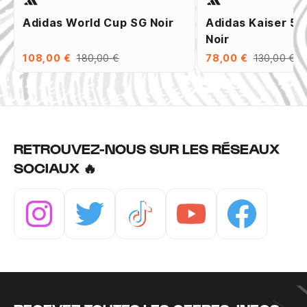
Adidas World Cup SG Noir
Adidas Kaiser 5 
Noir
108,00 €
180,00 €
78,00 €
130,00 €
RETROUVEZ-NOUS SUR LES RÉSEAUX
SOCIAUX 🔥
Instagram
Twitter
Tiktok
Youtube
Facebook