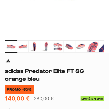
adidas Predator Elite FT SG
orange bleu
PROMO -50%
140,00 €
280,00 €
LIVRÉ EN 24H