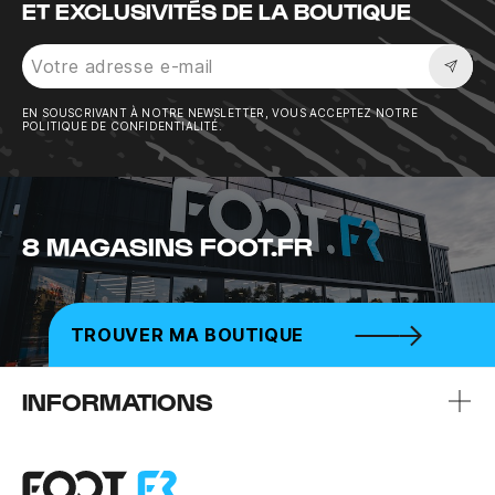
ET EXCLUSIVITÉS DE LA BOUTIQUE
Sousc
EN SOUSCRIVANT À NOTRE NEWSLETTER, VOUS ACCEPTEZ NOTRE
POLITIQUE DE CONFIDENTIALITÉ.
8 MAGASINS FOOT.FR
TROUVER MA BOUTIQUE
INFORMATIONS