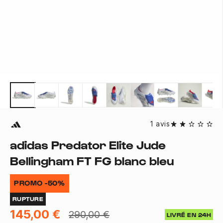
1 avis
adidas Predator Elite Jude
Bellingham FT FG blanc bleu
PROMO -50%
RUPTURE
145,00 €
290,00 €
LIVRÉ EN 24H