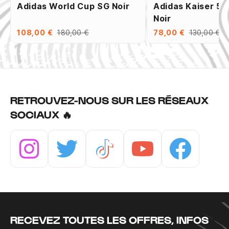
Adidas World Cup SG Noir
Adidas Kaiser 5 
Noir
108,00 €
180,00 €
78,00 €
130,00 €
RETROUVEZ-NOUS SUR LES RÉSEAUX
SOCIAUX 🔥
Instagram
Twitter
Tiktok
Youtube
Facebook
RECEVEZ TOUTES LES OFFRES, INFOS