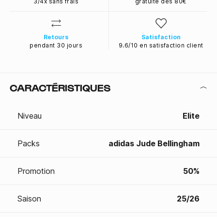
3/4x sans frais
gratuite dès 80€
Retours
Satisfaction
pendant 30 jours
9.6/10 en satisfaction client
CARACTÉRISTIQUES
Niveau
Elite
Packs
adidas Jude Bellingham
Promotion
50%
Saison
25/26