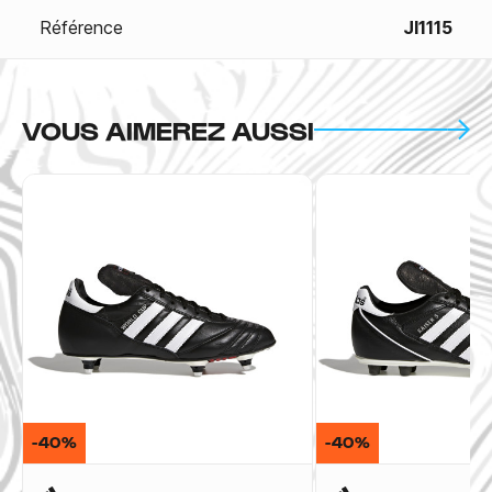
Référence
JI1115
VOUS AIMEREZ AUSSI
-40%
-40%