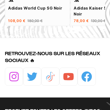
Adidas World Cup SG Noir
Adidas Kaiser 5 
Noir
108,00 €
180,00 €
78,00 €
130,00 €
RETROUVEZ-NOUS SUR LES RÉSEAUX
SOCIAUX 🔥
Instagram
Twitter
Tiktok
Youtube
Facebook