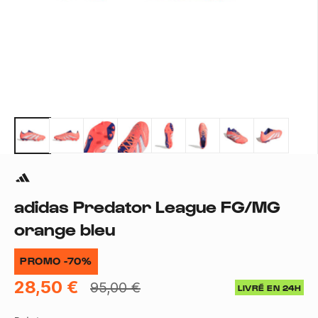
adidas Predator League FG/MG
orange bleu
PROMO -70%
28,50 €
95,00 €
LIVRÉ EN 24H